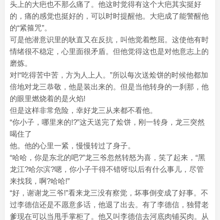
头上的大疤也不那么痛了。他这时觉得有这个大疤其实挺好
的，痛的感觉也挺好的，可以时时提醒他。大疤成了能警醒他
的“紧箍咒”。
可是他潜意识里的耿直又在反抗，叫他觉着憋屈。这使他有时
情绪很不稳定，心里面很矛盾。但他觉得这也是对他意志上的
磨炼。
对!“吃得苦中苦，方为人上人。”所以每次送烩饼的时候他都加
倍地对龙三恭敬，他是装出来的。但是当他转身的一刹那，他
的眼里燃烧着的是火焰!
但是这样非常危险，幸好龙三从来都不看他。
“你小子，哪里来的!?”这天送完了烩饼，刚一转身，龙三突然
喝住了
他。他的心里一紧，慢慢转过了身子。
“哈哈，你是东北的吧?”龙三爷忽然转怒为喜，笑了起来，“黑
龙江?哈尔滨?嗯，你小子干得不错呀!以后有什么事儿，尽管
来找我，啊?哈哈!”
“好，谢谢龙三爷!”看来龙三没有察觉，坏事倒变成了好事。不
过李德信还是不愿意多话，他退了出去。有了李德信，独臂老
爹现在可以当甩手掌柜了。他又叫李德信去河底肉铺买肉。从