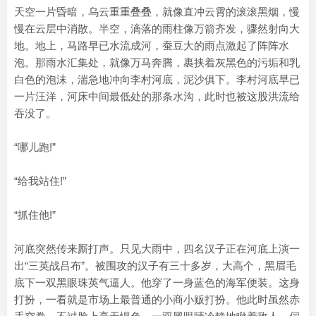
天空一片昏暗，乌云重重叠叠，就像直冲云霄的滚滚黑烟，慢
慢在云层中消散。半空，滴落的雨柱像万箭齐发，骤然射向大
地。地上，马路早已水流成河，蚕豆大的雨点激起了阵阵水
泡。那雨水汇集处，就像万马奔腾，裹挟着灰黑色的污垢和乳
白色的泡沫，湍急地冲向李村河底，泥沙俱下。李村河底早已
一片汪洋，河床中间最低处的那条水沟，此时也被这股洪流给
吞没了。
“哪儿跑!”
“给我站住!”
“抓住他!”
河底突然传来厮打声。只见大雨中，四名汉子正在河底上演一
出“三英战吕布”。被围攻的汉子有三十多岁，大高个，黑眉毛
底下一双黑眼珠英气逼人。他穿了一身蓝色的海军便装。这身
打扮，一看就是市场上最普通的小商小贩打扮。他此时虽然赤