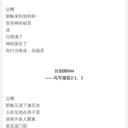
父啊
耶稣来到加利利
宣传神的福音
说
日期满了
神的国近了
你们当悔改，信福音
分别诗944
——马可福音2:1、2
父啊
耶稣又进了迦百农
人听见他在房子里
就有许多人聚集
甚至连门前