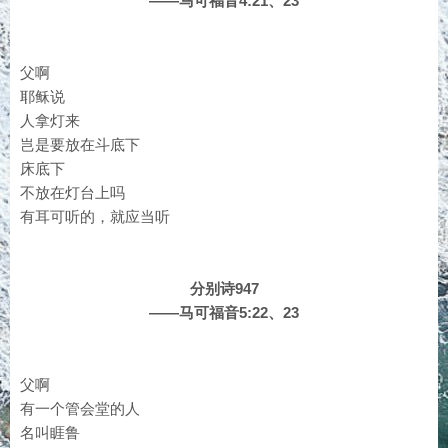
——马可福音4:21、23
父啊
耶稣说
人拿灯来
岂是要放在斗底下
床底下
不放在灯台上吗
有耳可听的，就应当听
分别诗947
——马可福音5:22、23
父啊
有一个管会堂的人
名叫睚鲁