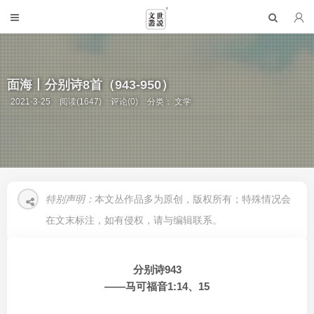
面海丨分别诗8首（943-950）
2021-3-25
阅读(1647)
评论(0)
分类：
文学
特别声明：
本文丛作品多为原创，版权所有；特殊情况会
在文末标注，如有侵权，请与编辑联系。
分别诗943
——马可福音1:14、15