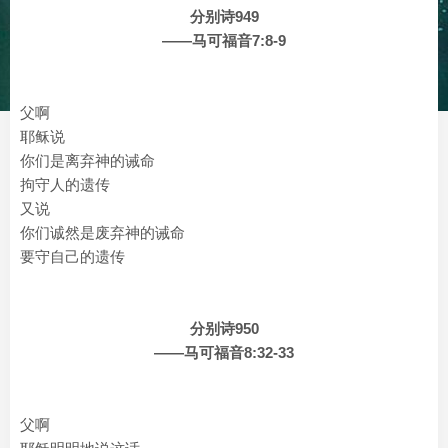
分别诗949
——马可福音7:8-9
父啊
耶稣说
你们是离弃神的诫命
拘守人的遗传
又说
你们诚然是废弃神的诫命
要守自己的遗传
分别诗950
——马可福音8:32-33
父啊