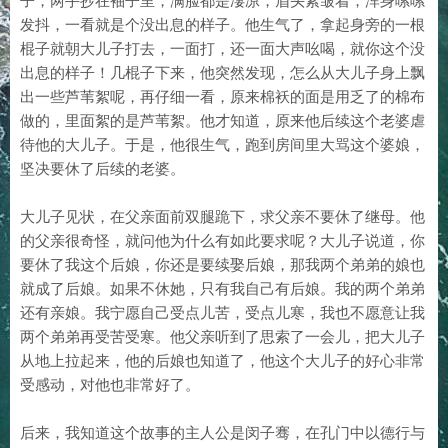
子，两手抄在袖子里，满脸都是凄凉，眉头紧皱着，浑身嗦嗦
发抖，一看就是个没出息的样子。他生气了，拿起身旁的一根
棍子就朝大儿子打去，一面打，还一面大声吆喝，就你这个没
出息的样子！几棍子下来，他突然发现，怎么从大儿子身上飘
出一些芦苇絮呢，再仔细一看，原来棉袄的面是用乏了的棉布
做的，里面絮的是芦苇絮。他才知道，原来他后续这个老婆虐
待他的大儿子。于是，他很生气，跑到房间里大骂这个婆娘，
坚决要休了后续的老婆。
大儿子见状，在父亲面前双腿跪下，求父亲不要休了继母。他
的父亲很奇怪，就问他为什么有如此要求呢？大儿子说道，你
要休了我这个后娘，你还是要续娶后娘，那我两个弟弟的娘也
就成了后娘。如果不休她，只有我自己有后娘。我的两个弟弟
还有亲娘。我宁愿自己受点儿苦，受点儿寒，我也不愿意让我
两个弟弟再受苦受寒。他父亲听到了思索了一会儿，把大儿子
从地上拉起来，他的后娘也知道了，他这个大儿子的好心非常
受感动，对他也非常好了。
后来，我知道这个故事的主人公是闵子骞，在孔门中以德行与