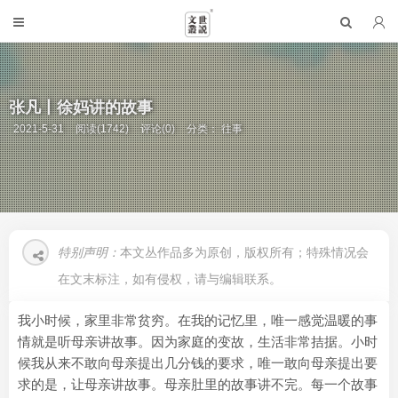
张凡丨徐妈讲的故事
2021-5-31
阅读(1742)
评论(0)
分类：
往事
特别声明：
本文丛作品多为原创，版权所有；特殊情况会
在文末标注，如有侵权，请与编辑联系。
我小时候，家里非常贫穷。在我的记忆里，唯一感觉温暖的事
情就是听母亲讲故事。因为家庭的变故，生活非常拮据。小时
候我从来不敢向母亲提出几分钱的要求，唯一敢向母亲提出要
求的是，让母亲讲故事。母亲肚里的故事讲不完。每一个故事