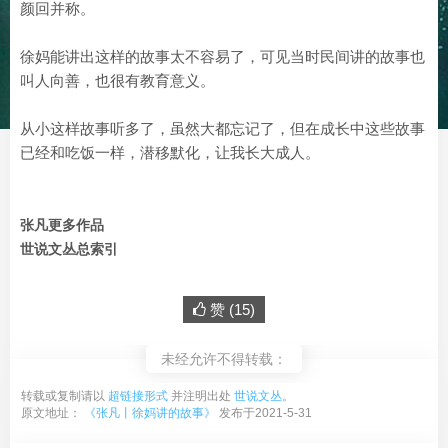
颜回并称。
徐妈能讲出这样的故事太不容易了，可见当时民间讲的故事也
叫人向善，也很有教育意义。
从小这样故事听多了，虽然大都忘记了，但在成长中这些故事
已经和吃饭一样，潜移默化，让我长大成人。
张凡更多作品
世说文丛总索引
赞 (
15
)
未经允许不得转载：
转载或复制请以
超链接形式
并注明出处
世说文丛
。
原文地址：
《张凡丨徐妈讲的故事》
发布于2021-5-31