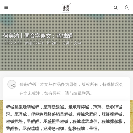
何美鸿丨同音字趣文：程铖酲
2022-2-23
阅读(2247)
评论(0)
分类：
文学
特别声明：
本文丛作品多为原创，版权所有；特殊情况会
在文末标注，如有侵权，请与编辑联系。
程铖塍乘騬骋城程，呈珵丞逞诚。丞承珵揨珹，琤琤。丞称珵诚
澄。呈珵成，侱秤称脭蛏盛铛呈程铖。程铖承脭蛏，脭蛏撑程铖。
程铖挰埕，呈酲酲。丞盛橙呈程铖，程铖瞠丞成侱。程铖撑赪枨，
乘酲裎。丞侱瞠瞠，洆溗惩程铖。惩枨程铖，呈悜。