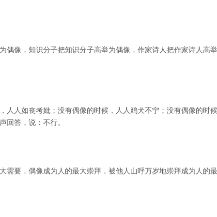
为偶像，知识分子把知识分子高举为偶像，作家诗人把作家诗人高
，人人如丧考妣；没有偶像的时候，人人鸡犬不宁；没有偶像的时
声回答，说：不行。
大需要，偶像成为人的最大崇拜，被他人山呼万岁地崇拜成为人的