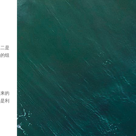
第二是
心的组
带来的
都是利