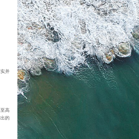
其实并
的至高
发出的