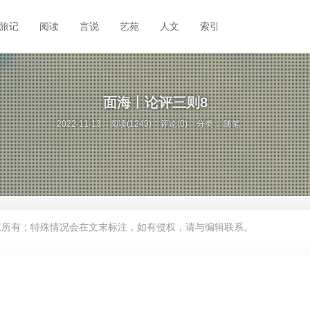
旅记
阅读
言说
艺苑
人文
索引
面海丨论评三则8
2022-11-13
阅读(1249)
评论(0)
分类：
随笔
权所有；特殊情况会在文末标注，如有侵权，请与编辑联系。