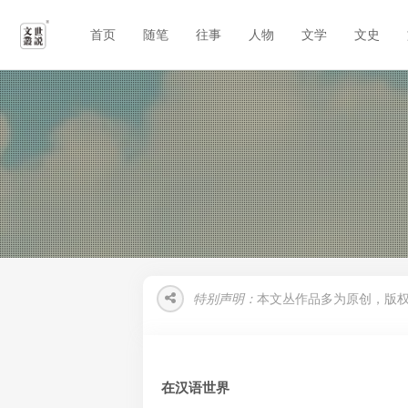
首页
随笔
往事
人物
文学
文史
特别声明：
本文丛作品多为原创，版
在汉语世界