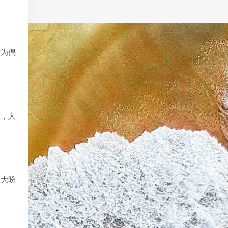
举为偶
候，人
最大盼