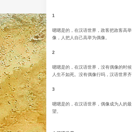
1
嗯嗯是的，在汉语世界，政客把政客高举
像，人把人自己高举为偶像。
2
嗯嗯是的，在汉语世界，没有偶像的时候
人生不如死。没有偶像行吗，汉语世界齐
3
嗯嗯是的，在汉语世界，偶像成为人的最
望。