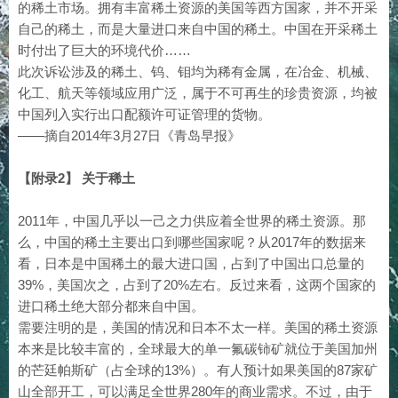
的稀土市场。拥有丰富稀土资源的美国等西方国家，并不开采
自己的稀土，而是大量进口来自中国的稀土。中国在开采稀土
时付出了巨大的环境代价……
此次诉讼涉及的稀土、钨、钼均为稀有金属，在冶金、机械、
化工、航天等领域应用广泛，属于不可再生的珍贵资源，均被
中国列入实行出口配额许可证管理的货物。
——摘自2014年3月27日《青岛早报》
【附录2】 关于稀土
2011年，中国几乎以一己之力供应着全世界的稀土资源。那
么，中国的稀土主要出口到哪些国家呢？从2017年的数据来
看，日本是中国稀土的最大进口国，占到了中国出口总量的
39%，美国次之，占到了20%左右。反过来看，这两个国家的
进口稀土绝大部分都来自中国。
需要注明的是，美国的情况和日本不太一样。美国的稀土资源
本来是比较丰富的，全球最大的单一氟碳铈矿就位于美国加州
的芒廷帕斯矿（占全球的13%）。有人预计如果美国的87家矿
山全部开工，可以满足全世界280年的商业需求。不过，由于