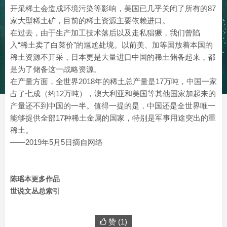
开采稀土会造成环境污染等影响，美国已几乎关闭了所有的87
家大型稀土矿，目前的稀土资源主要依赖进口。
在过去，由于生产加工技术落后以及走私猖獗，我们曾陷
入“稀土卖了白菜价”的尴尬处境。以前美、加等国放着本国的
稀土资源不开采，日本更是大量进口中国的稀土储备起来，都
是为了储备这一战略资源。
在产量方面，全世界2018年的稀土总产量是17万吨，中国一家
占了七成（约12万吨），澳大利亚和美国等其他国家加起来的
产量还不到中国的一半。值得一提的是，中国还是全世界唯一
能够提供全部17种稀土金属的国家，特别是军事用途突出的重
稀土。
——2019年5月5日摘自网络
陈瑶本更多作品
世说文丛总索引
赞 (
1
)