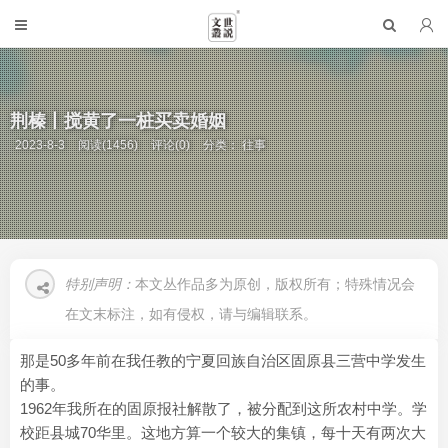
荆榛丨搅黄了一桩买卖婚姻
2023-8-3
阅读(1456)
评论(0)
分类：
往事
特别声明：
本文丛作品多为原创，版权所有；特殊情况会
在文末标注，如有侵权，请与编辑联系。
那是50多年前在我任教的宁夏回族自治区固原县三营中学发生
的事。
1962年我所在的固原报社解散了，被分配到这所农村中学。学
校距县城70华里。这地方算一个较大的集镇，每十天有两次大