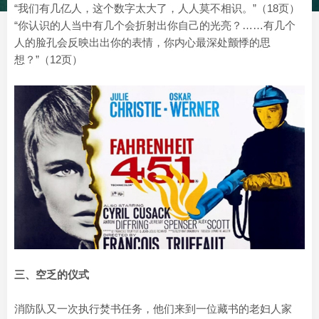
“我们有几亿人，这个数字太大了，人人莫不相识。”（18页）
“你认识的人当中有几个会折射出你自己的光亮？……有几个
人的脸孔会反映出出你的表情，你内心最深处颤悸的思
想？”（12页）
三、空乏的仪式
消防队又一次执行焚书任务，他们来到一位藏书的老妇人家