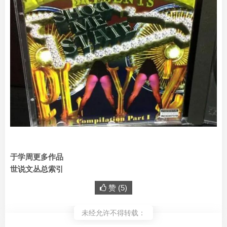
于学周更多作品
世说文丛总索引
赞 (
5
)
未经允许不得转载：