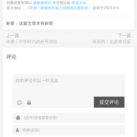
转载或复制请以
超链接形式
并注明出处
世说文丛
。
原文地址：
《学周丨奢侈的穷游之回程路过密苏里》
发布于2023-9-5
标签：这篇文章木有标签
上一篇
下一篇
张勇丨中学时代的外号情结
何美鸿丨也是青花瓷
评论
提交评论