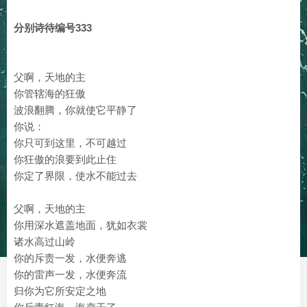
分别诗待编号333
父啊，天地的主
你管辖海的狂傲
波浪翻腾，你就使它平静了
你说：
你只可到这里，不可越过
你狂傲的浪要到此止住
你定了界限，使水不能过去
父啊，天地的主
你用深水遮盖地面，犹如衣裳
诸水高过山岭
你的斥责一发，水便奔逃
你的雷声一发，水便奔流
归你为它所安定之地