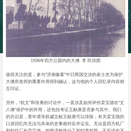
1936年四方公园内的大佛 李 民供图
值得关注的是，参与“济南惨案”中日两国交涉的崔士杰为保护
大佛所发挥的重要作用得到确认，这与他的个人回忆录内容相
互印证。
另外，“杭文”和张勇的讨论中，一直涉及如何评价栾宝德在“丈
八佛”保护中的作用，还包括考证王献唐是否参与其中。我们
的共识是，查年谱等权威文献王献唐可以排除，有关栾宝德的
口述回忆尚无法与具体的史事相对应并证实。无论是四方机厂
和时任厂长栾宝德，按胶济铁路分工和职责权限，不应该也不