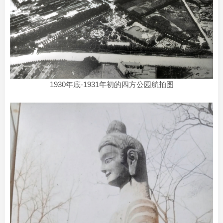
1930年底-1931年初的四方公园航拍图