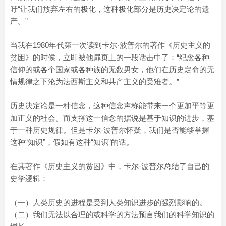
吁“让我们放弃左右的极化，这种极化部分是历史决定论的遗
产。”
当我在1980年代第一次读到卡尔·波普尔的著作《历史主义的
贫困》的时候，立即被他扉页上的一段话击中了：“纪念各种
信仰的或各个国家或各种族的无数男女，他们在历史定命的无
情规律之下沦为法西斯主义和共产主义的受难者。”
历史决定论是一种信念，这种信念声称能带来一个更加平等更
加正义的社会。而支撑这一信念的据说是基于知识的进步，基
于一种历史规律。但是卡尔·波普尔怀疑，我们是否能够掌握
这种“知识”，假如有这种“知识”的话。
在其著作《历史主义的贫困》中，卡尔·波普尔总结了自己的
史学逻辑：
（一）人类历史的进程是受到人类知识进步的强烈影响的。
（二）我们无法以合理的或科学的方法预言我们的科学知识的