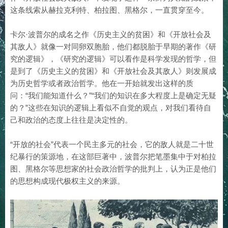
这条线索从赫拉克利特、柏拉图、黑格尔，一直贯穿至今。
卡尔·波普尔的成名之作《历史主义的贫困》和《开放社会及
其敌人》就像一对同卵双胞胎，他们都脱胎于早期的著作《研
究的逻辑》，《研究的逻辑》可以看作是科学发现的哲学，但
是到了《历史主义的贫困》和《开放社会及其敌人》则发展成
为历史哲学或者政治哲学。他在一开始就发出这样的质
问：“我们能知道什么？”“我们的知识在多大程度上是确定无疑
的？”这些在知识的逻辑上看似不自觉的观点，对我们看待自
己和政治的态度上往往是决定性的。
“开放的社会”代表一个民主多元的社会，它的敌人就是二十世
纪暴行的策源地，在这部巨著中，波普尔把笔墨集中于对柏拉
图、黑格尔等思想家的社会政治哲学的批判上，认为正是他们
的思想构成现代极权主义的来源。