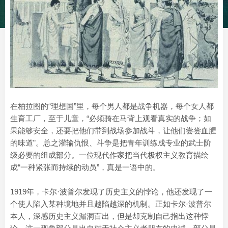
在柏拉图的“理想国”里，每个男人都是战争机器，每个女人都
生育工厂，至于儿童，“必须骑在马背上观看真实的战争；如
果能够安全，还要把他们带到战场参加战斗，让他们尝尝血腥
的味道”。总之灌输仇恨、斗争是把青年训练成专业的武士阶
级必要的组成部分。一位现代作家把当代极权主义教育描绘
成“一种紧张而持续的动员”，真是一语中的。
1919年，卡尔·波普尔发现了历史主义的悖论，他还发现了一
个使人陷入某种境地并且越陷越深的机制。正如卡尔·波普尔
本人，深感历史主义漏洞百出，但是却克制自己指出这种悖