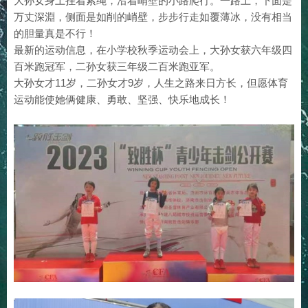
大孙女身上挂着索绳，沿着峭壁的小路爬行。一路上，下面是
万丈深淵，侧面是如削的峭壁，步步行走如覆薄冰，没有相当
的胆量真是不行！
最新的运动信息，在小学校秋季运动会上，大孙女获六年级四
百米跑冠军，二孙女获三年级二百米跑亚军。
大孙女才11岁，二孙女才9岁，人生之路来日方长，但愿体育
运动能使她俩健康、勇敢、坚强、快乐地成长！