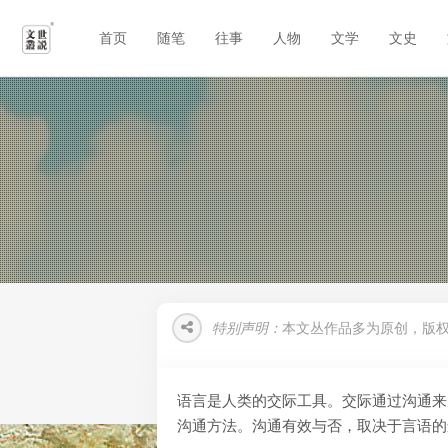
首页
随笔
往事
人物
文学
文史
特别声明：
本文丛作品多为原创，版
语言是人类的交际工具。交际通过沟通来
沟通方法。沟通有效与否，取决于言语的