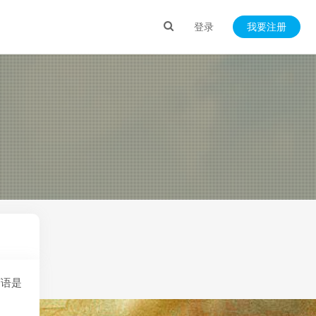
登录
我要注册
言语是