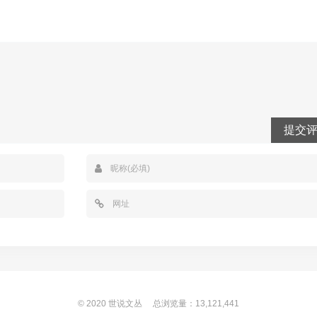
提交
© 2020
世说文丛
总浏览量：13,121,441