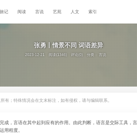
旅记
阅读
言说
艺苑
人文
索引
张勇丨情景不同 词语差异
2023-12-21
阅读(1346)
评论(0)
分类：
言说
权所有；特殊情况会在文末标注，如有侵权，请与编辑联系。
完成，言语在其中起到应有的作用。由此判断，语言是交际工具，
运用程度。