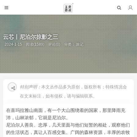
云芯丨尼泊尔掠影之三
2024-1-15
阅读(1589)
评论(0)
分类：
旅记
特别声明：
本文丛作品多为原创，版权所有；特殊情况会
在文末标注，如有侵权，请与编辑联系。
在喜玛拉雅山南面，有一个大山围绕着的国家，那里降雨充
沛，山林浓郁，它就是尼泊尔。
尼泊尔人善良、忠厚，几天里面与他们短暂的相处，观察他们
的生活状态，真让人百感交集。广阔的森林资源，丰厚的农牧