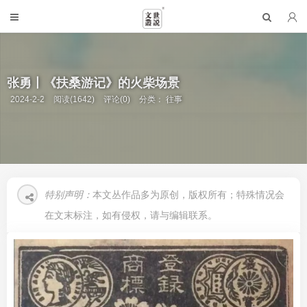
张勇丨《扶桑游记》的火柴场景
2024-2-2
阅读(1642)
评论(0)
分类：
往事
特别声明：
本文丛作品多为原创，版权所有；特殊情况会
在文末标注，如有侵权，请与编辑联系。