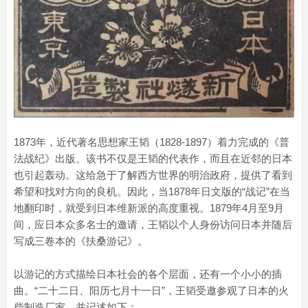
1873年，近代著名思想家王韬（1828-1897）着力完成的《普
法战纪》出版。该书不仅是王韬的代表作，而且在近邻的日本
也引起轰动。这给急于了解西方世界的明治政府，提供了看到
希望和找对方向的良机。因此，当1878年日文版的“战记”在当
地翻印时，就受到日本维新派的高度重视。1879年4月至9月
间，应日本众多名士的邀请，王韬以个人身份访问日本并随后
写成三卷本的《扶桑游记》。
以游记的方式描绘日本社会的各个层面，还有一个小小的插
曲。“二十二日、阳历七月十一日”，王韬受邀参观了日本的火
柴制造厂家，并记述如下：