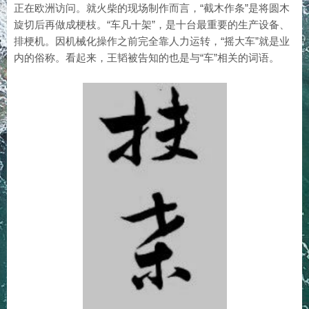
正在欧洲访问。就火柴的现场制作而言，“截木作条”是将圆木
旋切后再做成梗枝。“车凡十架”，是十台最重要的生产设备、
排梗机。因机械化操作之前完全靠人力运转，“摇大车”就是业
内的俗称。看起来，王韬被告知的也是与“车”相关的词语。