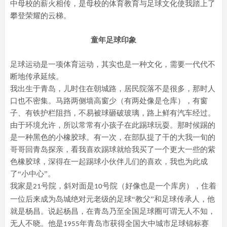
中母校的薪火相传，是母校的体育教育与足球文化使我踏上了
攀登荣耀的云梯。
童年足球印象
足球运动是一项体育运动，其实也是一种文化，需要一代代不
断地传承延续。
我出生于青岛，儿时住在朝城路，居民院落不是很多，那时人
口也不密集。马路两侧墙高窗少（有两处像是仓库）
，有窗
子、有铁护栏阻挡，不易被球砸破玻璃，路上鲜有汽车经过。
由于环境允许，所以常常有小孩子在此踢球玩耍。那时候踢的
是一种黑色的小橡胶球。有一次，在部队提了干的大我一旬的
哥哥回青岛探亲，看我喜欢踢球就给我买了一个更大一些的紫
色橡胶球，深得在一起踢球小伙伴儿们的喜欢，我也为此成
了
“小中心”。
（好像也是一个库房）
我家是
号院，斜对面是
号院
，住着
21
10
一位后来成为岛城绝对元老级的足球
“教父”和足球传承人，他
就是杨昌。说起杨昌，在青岛乃至全国足球圈可谓无人不知，
。
无人不晓
他是
年青岛市获得全国大中城市足球锦标赛
1955