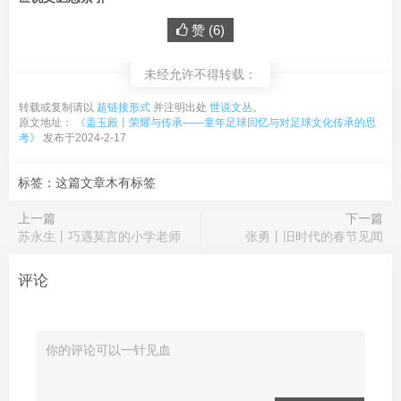
赞 (
6
)
未经允许不得转载：
转载或复制请以
超链接形式
并注明出处
世说文丛
。
原文地址：
《盖玉殿丨荣耀与传承——童年足球回忆与对足球文化传承的思
考》
发布于2024-2-17
标签：这篇文章木有标签
上一篇
下一篇
苏永生丨巧遇莫言的小学老师
张勇丨旧时代的春节见闻
评论