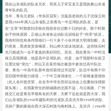
我在山东省队的队友兄长，而其儿子宋宝龙又是我执教山东省
青年队的队员。
当年，青岛元老队（华东区冠军）沈蕴昌老前的儿子沈保立则
是我
年调入山东省队之前青岛一中足球队的队友，是
1964
。
在“文革”时期曾到济南在我宿舍住过数十日的好友
那个时期
由于特殊原因，正值山东省各运动队伍训练处于
“停滞”状况，
我有时间也有条件陪他们一行十多个小伙伴游大明湖划船，去
趵突泉，黑虎泉赏泉喝茶，到山师大游泳池游泳。这些快乐时
光只能成为一去不复返的美好回忆。其实，我在青岛一中时沈
保立高我两级，他是高中足球队的。但是，由于我那时在前卫
位置比较“突出”，所以又在某些场次被选中参加过高中队比
赛。青岛一中高中队那年曾经获得过市冠军，队伍中有两个印
尼归国华侨能力很强，一个中卫身强体壮，一个前锋速度很快
（此人名叫曾庆荣，在全市中学生田径运动会上也屡创佳绩斩
获头筹）
。在我家所住的朝城路的北面不远，与云南路、广州
路交汇处是青岛早期有名的天桥，天桥下近处就是西大深，我
们山东省队的
年建队时的元老队员吴洪月和
年的队
1956
1958
（
员孙广聚的家就在西大深石村路与南村路上。吴洪月
年
1964