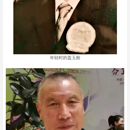
年轻时的盖玉殿