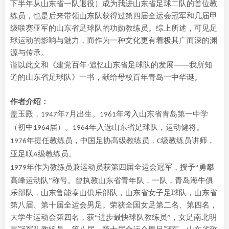
）成为我进山东省足球二队的首位教
下半年从山东省一队退役
练员，也是后来带领山东队获得过第四届全运会冠军和几届甲
级联赛亚军的山东省足球队的功勋教练员。综上所述，可见足
球运动的影响与魅力，而作为一种文化更有着极其广而深的渊
源与传承。
谨
——我所知
以此文和《建党百年
·追忆山东省足球队的发展
道的山东省足球队》一书，献给母校百年青岛一中华诞。
作者介绍：
盖玉殿，
年
月出生。
年考入山东省青岛第一中学
1947
7
1961
（初中
届）。
年入选山东省足球队，运动健将。
1964
1964
年提任教练员，中国足协高级教练员，
级教练员讲师，
1976
C
亚足联
级教练员。
A
年作为教练员兼运动员获第四届全运会冠军，授予“勇攀
1979
高峰运动队”称号。曾执教山东省青年队，一队，青岛海牛俱
乐部队，山东鲁能泰山俱乐部队，山东省女子足球队，山东省
第八届、第十届全运会男足。荣获全国女足第二名、第四名，
大学生运动会第四名，获“进步最快球队教练员”，女足南北明