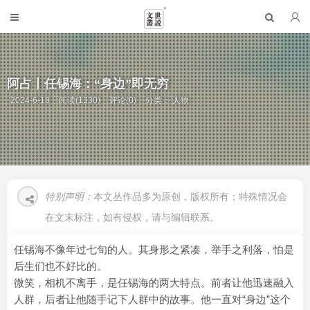
阿占丨任锡海：“身边”即无穷
2024-6-18
阅读(1330)
评论(0)
分类：
人物
特别声明：
本文丛作品多为原创，版权所有；特殊情况会
在文末标注，如有侵权，请与编辑联系。
任锡海不像年过七旬的人。其身形之紧凑，举手之利落，怕是
后生们也不好比的。
微笑，相机不离手，是任锡海的两大特点。前者让他迅速融入
人群，后者让他随手记下人群中的故事。他一直对“身边”这个