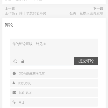
上一篇
下一篇
王作亮 计纬丨早慧的姜寿民
张勇丨花蝶火柴再发现
评论
提交评论