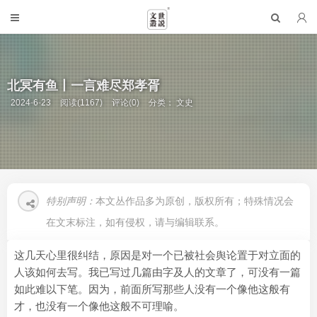
北冥有鱼丨一言难尽郑孝胥
2024-6-23
阅读(1167)
评论(0)
分类：
文史
特别声明：
本文丛作品多为原创，版权所有；特殊情况会
在文末标注，如有侵权，请与编辑联系。
这几天心里很纠结，原因是对一个已被社会舆论置于对立面的
人该如何去写。我已写过几篇由字及人的文章了，可没有一篇
如此难以下笔。因为，前面所写那些人没有一个像他这般有
才，也没有一个像他这般不可理喻。