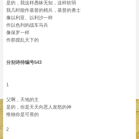
是的，我这样愚昧无知，这样软弱
我几时能作基督的精兵，基督的勇士
像以利亚、以利沙一样
作以色列的战车马兵
像保罗一样
作那搅乱天下的
分别诗待编号543
1
父啊，天地的主
是的，你是天天向恶人发怒的神
惟独你是可畏的
2