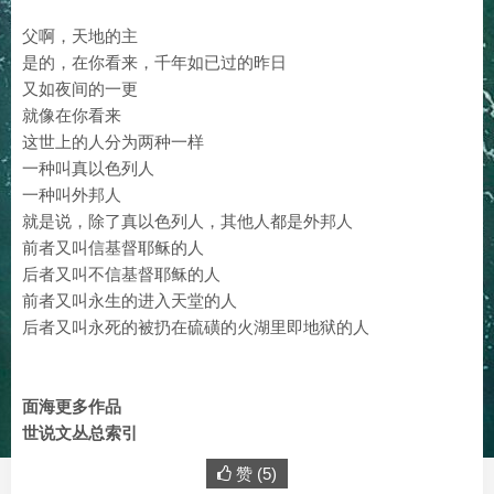
父啊，天地的主
是的，在你看来，千年如已过的昨日
又如夜间的一更
就像在你看来
这世上的人分为两种一样
一种叫真以色列人
一种叫外邦人
就是说，除了真以色列人，其他人都是外邦人
前者又叫信基督耶稣的人
后者又叫不信基督耶稣的人
前者又叫永生的进入天堂的人
后者又叫永死的被扔在硫磺的火湖里即地狱的人
面海更多作品
世说文丛总索引
赞 (
5
)