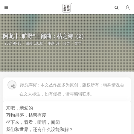
阿龙丨“旷野”三部曲：枯之诗（2）
2024-8-13
阅读(1018)
评论(0)
分类：
文学
特别声明：
本文丛作品多为原创，版权所有；特殊情况会
在文末标注，如有侵权，请与编辑联系。
来吧，亲爱的
万物昌盛，枯荣有度
坐下来，看看，听听，闻闻
我们和世界，还有什么没能和解？