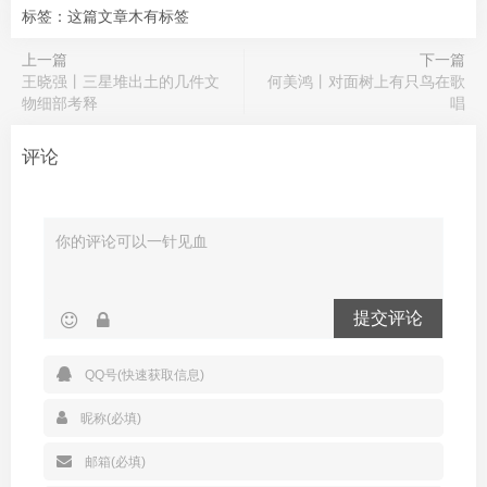
标签：这篇文章木有标签
上一篇
下一篇
王晓强丨三星堆出土的几件文
何美鸿丨对面树上有只鸟在歌
物细部考释
唱
评论
提交评论