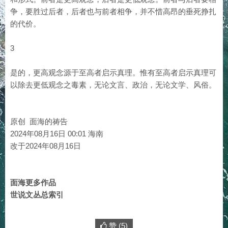
争，要胜过后者，后者也与前者相争，并不惜高昂的垂死挣扎
的代价。
3
是的，更高观念源于至高者启示真理。惟有至高者启示真理可
以除去更低观念之毒素，无论文言、政治，无论文学、风俗。
原创 面海的祷告
2024年08月16日 00:01 海南
改于2024年08月16日
面海更多作品
世说文丛总索引
赞 (
5
)