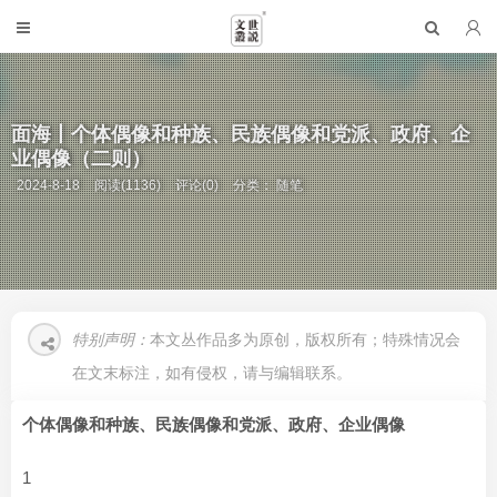
面海丨个体偶像和种族、民族偶像和党派、政府、企
业偶像（二则）
2024-8-18
阅读(1136)
评论(0)
分类：
随笔
特别声明：
本文丛作品多为原创，版权所有；特殊情况会
在文末标注，如有侵权，请与编辑联系。
个体偶像和种族、民族偶像和党派、政府、企业偶像
1