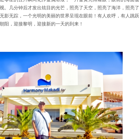
视。几分钟后才发出炫目的光芒，照亮了天空，照亮了海洋，照亮
无影无踪，一个光明的美丽的世界呈现在眼前！有人欢呼，有人跳
朝阳，迎接黎明，迎接新的一天的到来！