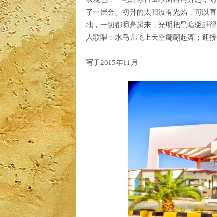
了一层金。初升的太阳没有光焰，可以直
地，一切都明亮起来，光明把黑暗驱赶得
人歌唱；水鸟儿飞上天空翩翩起舞；迎接
写于2015年11月