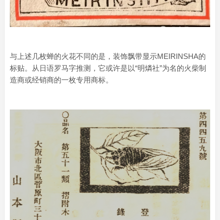
与上述几枚蝉的火花不同的是，装饰飘带显示MEIRINSHA的
标贴。从日语罗马字推测，它或许是以“明燐社”为名的火柴制
造商或经销商的一枚专用商标。