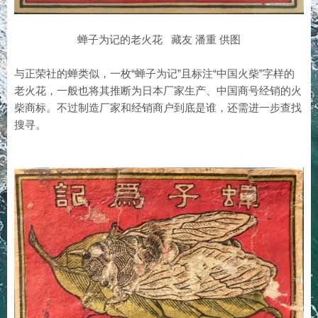
蝉子为记的老火花 藏友 潘重 供图
与正荣社的蝉类似，一枚“蝉子为记”且标注“中国火柴”字样的
老火花，一般也将其推断为日本厂家生产、中国商号经销的火
柴商标。不过制造厂家和经销商户到底是谁，还需进一步查找
搜寻。