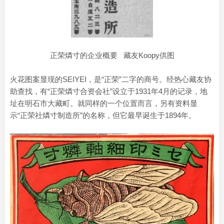
正荣燐寸的企业概要 藏友Koopy供图
火花图案显现的SEIYEI，是“正荣”二字的商号。经热心藏友协
助查找，有“正荣燐寸合资会社”设立于1931年4月的记录，地
址在明石市大藏町。就同样的一个位置而言，另有资料显
示“正荣社燐寸制造所”的名称，但它最早诞生于1894年。