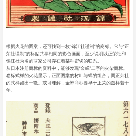
根据火花的图案，还可找到一枚“锦江社谨制”的商标。它与“正
荣社谨制”的标贴共享相同的彩色画面，至少说明以正荣社和
锦江社为名的两家公司存在着某种密切的联系。
从日本注册商标的资料中，能够发现“金蝉”二字的火柴商标。
卷标式样的火花显示，正面图案的树叶与蝉的组合，同正荣社
的式样如出一辙。或可理解，金蝉商标要早于正荣的图样若干
年。