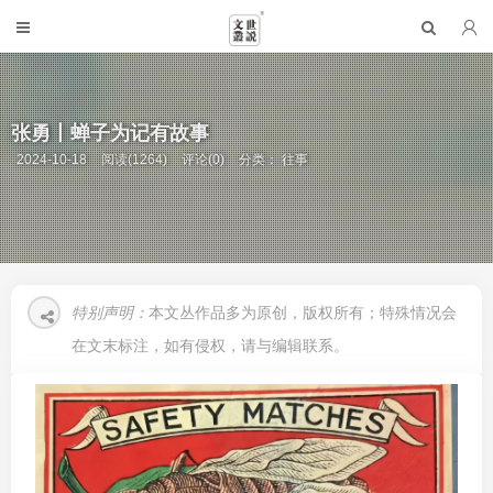
张勇丨蝉子为记有故事
2024-10-18
阅读(1264)
评论(0)
分类：
往事
特别声明：
本文丛作品多为原创，版权所有；特殊情况会
在文末标注，如有侵权，请与编辑联系。