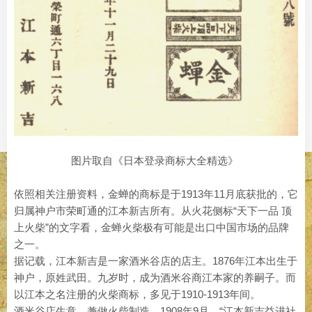
图片取自《日本登录商标大全精选》
依照相关注册资料，金蝉的商标是于1913年11月底获批的，它
归属神户市荣町通的江本新吉所有。从火花侧标“天下一品 顶
上火柴”的文字看，金蝉火柴极有可能是出口中国市场的品牌
之一。
据记载，江本新吉是一家酒米谷店的店主。1876年江本出生于
神户，原姓武田。九岁时，成为酒米谷商江本家的养嗣子。而
以江本之名注册的火柴商标，多见于1910-1913年间。
酒米谷店生意，兼做火柴制造。1908年9月，“江本新吉益进社