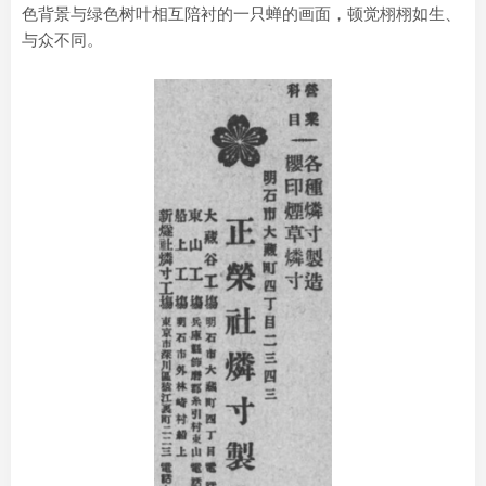
色背景与绿色树叶相互陪衬的一只蝉的画面，顿觉栩栩如生、
与众不同。