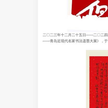
二〇二三年十二月二十五日——二〇二四
——青岛近现代名家书法遗墨大展》，于