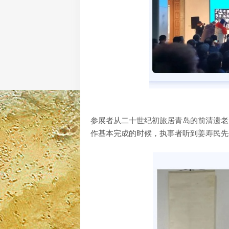
参展者从二十世纪初旅居青岛的前清遗老
作基本完成的时候，执事者听到姜寿民先