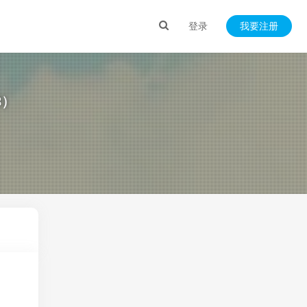
登录
我要注册
8）