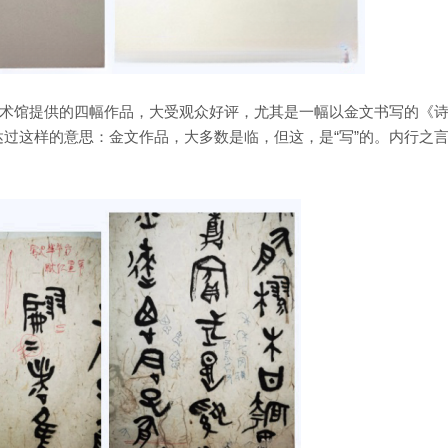
术馆提供的四幅作品，大受观众好评，尤其是一幅以金文书写的《诗
达过这样的意思：金文作品，大多数是临，但这，是“写”的。内行之