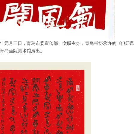
年元月三日，青岛市委宣传部、文联主办，青岛书协承办的《但开
青岛画院美术馆展出。