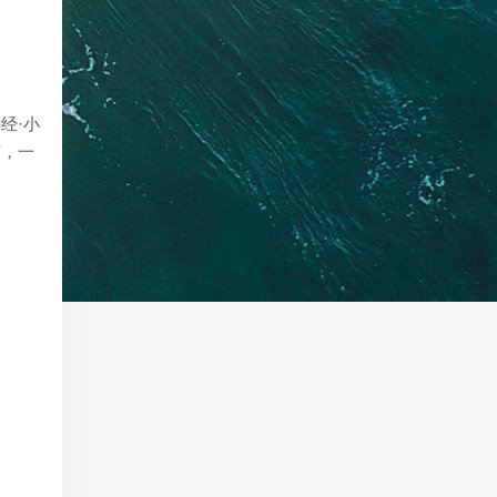
经·小
言，一