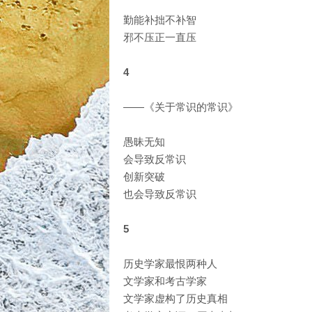
勤能补拙不补智
邪不压正一直压
4
——《关于常识的常识》
愚昧无知
会导致反常识
创新突破
也会导致反常识
5
历史学家最恨两种人
文学家和考古学家
文学家虚构了历史真相