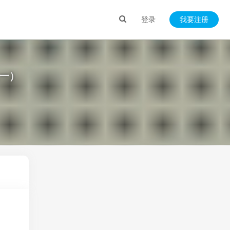
登录
我要注册
之一）