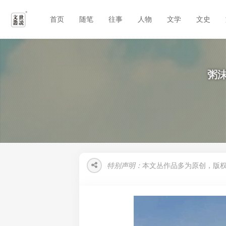
首页
随笔
往事
人物
文学
文史
粥沫
特别声明：
本文丛作品多为原创，版