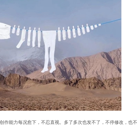
创作能力每况愈下，不忍直视。多了多次也发不了，不停修改，也