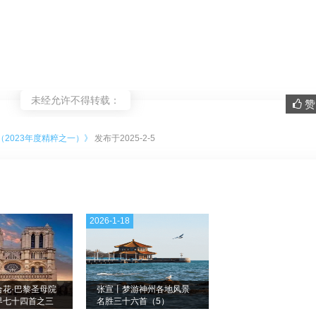
未经允许不得转载：
赞 
。
（2023年度精粹之一）》
发布于2025-2-5
2026-1-18
合花·巴黎圣母院
张宣丨梦游神州各地风景
界七十四首之三
名胜三十六首（5）