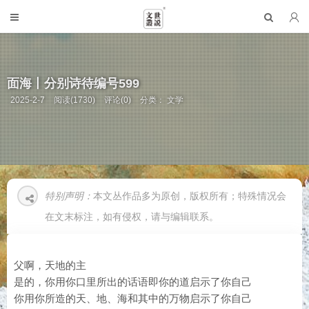
面海丨分别诗待编号599
2025-2-7
阅读(1730)
评论(0)
分类：
文学
特别声明：
本文丛作品多为原创，版权所有；特殊情况会
在文末标注，如有侵权，请与编辑联系。
父啊，天地的主
是的，你用你口里所出的话语即你的道启示了你自己
你用你所造的天、地、海和其中的万物启示了你自己