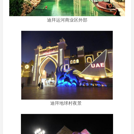
迪拜运河商业区外部
迪拜地球村夜景