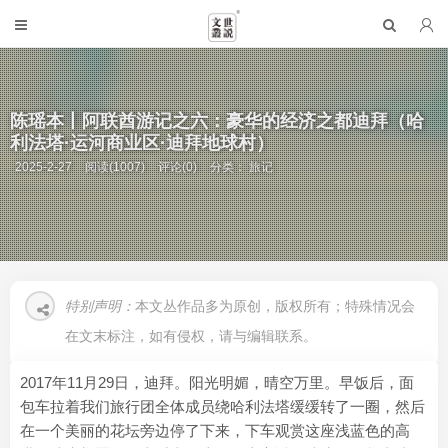
陈瑶本丨阿联酋游记之六：豪华的经济之都迪拜（哈
利法塔·运河商业区·迪拜地球村）
2025-2-27
阅读(1007)
评论(0)
分类：
旅记
特别声明：
本文丛作品多为原创，版权所有；特殊情况会
在文末标注，如有侵权，请与编辑联系。
2017年11月29日，迪拜。阳光明媚，晴空万里。早饭后，面
包车拉着我们旅行团全体成员绕哈利法塔缓缓转了一圈，然后
在一个美丽的花坛旁边停了下来，下车观赏这座浅蓝色的高