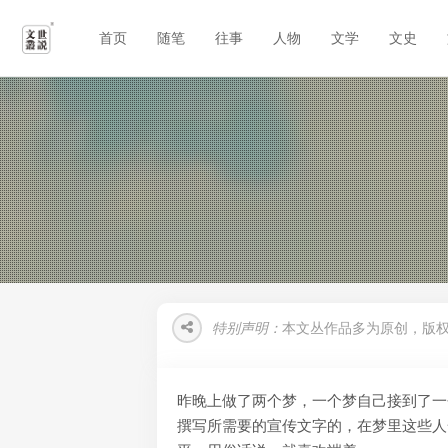
首页
随笔
往事
人物
文学
文史
特别声明：
本文丛作品多为原创，版
昨晚上做了两个梦，一个梦自己接到了一
撰写所需要的宣传文字的，在梦里这些人