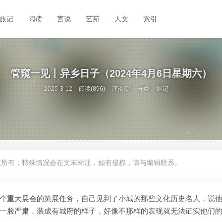
旅记
阅读
言说
艺苑
人文
索引
管窥一见丨异乡日子（2024年4月6日星期六）
2025-3-12
阅读(896)
评论(0)
分类：
旅记
权所有；特殊情况会在文末标注，如有侵权，请与编辑联系。
个重大展会的策展任务，自己见到了小城的那些文化历史名人，说
一脸严肃，装成有城府的样子，好像不那样的表现就无法证实他们