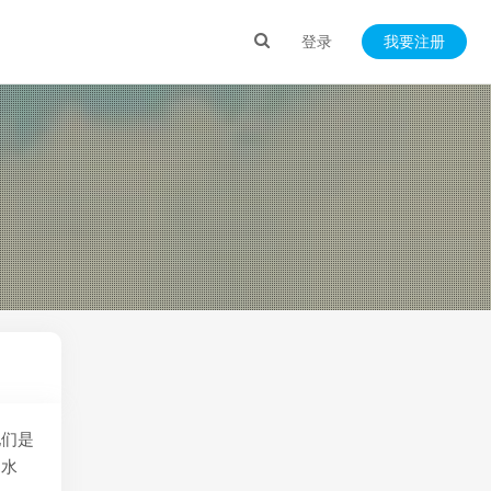
登录
我要注册
他们是
的水