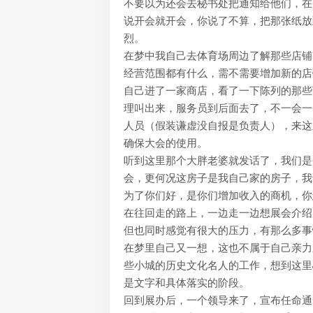
不要以为还会去秘书处把通知给他们，在
说开会就开会，你说了不算，把那张纸放
烈。
在梦中我自己去体育场周边了解那些店铺
经营范围都有什么，需不需要增加新的店
自己进了一家商店，看了一下陈列的那些
理叫出来，服务员到后面去了，不一会一
人员（假装谦虚没自报是负责人），来这
确保大会的使用。
听到这里那个大胖老婆就发话了，我们是
会，更何况这房子是我自己家的房子，我
为了你们好，是你们增加收入的商机，你
在往回走的路上，一边走一边想展会介绍
但也同时感觉有很大的压力，有那么多事
在梦里自己又一想，这也不属于自己亲力
些小城的历史文化名人的工作，想到这里
是文字和具体落实的阶段。
回到展办后，一个领导来了，宣布任命通