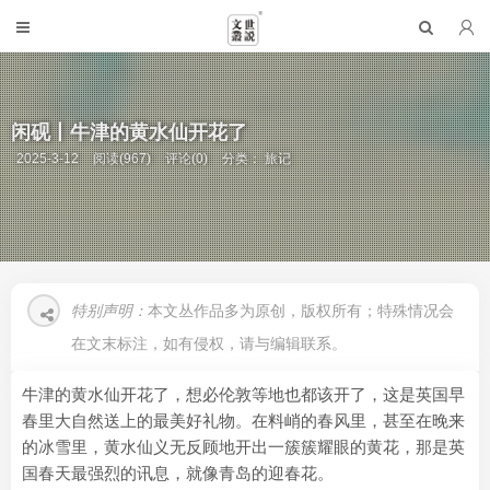
闲砚丨牛津的黄水仙开花了
2025-3-12
阅读(967)
评论(0)
分类：
旅记
特别声明：
本文丛作品多为原创，版权所有；特殊情况会
在文末标注，如有侵权，请与编辑联系。
牛津的黄水仙开花了，想必伦敦等地也都该开了，这是英国早
春里大自然送上的最美好礼物。在料峭的春风里，甚至在晚来
的冰雪里，黄水仙义无反顾地开出一簇簇耀眼的黄花，那是英
国春天最强烈的讯息，就像青岛的迎春花。