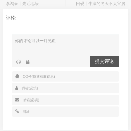
李鸿春丨走近地坛
闲砚丨牛津的冬天不太宜居
评论
提交评论