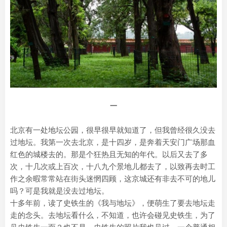
一
北京有一处地坛公园，很早很早就知道了，但我曾经很久没去
过地坛。我第一次去北京，是十四岁，是奔着天安门广场那血
红色的城楼去的。那是个狂热且无知的年代。以后又去了多
次，十几次或上百次，十八九个景地儿都去了，以致再去时工
作之余暇常常站在街头迷惘四顾，这京城还有非去不可的地儿
吗？可是我就是没去过地坛。
十多年前，读了史铁生的《我与地坛》，便萌生了要去地坛走
走的念头。去地坛看什么，不知道，也许会碰见史铁生，为了