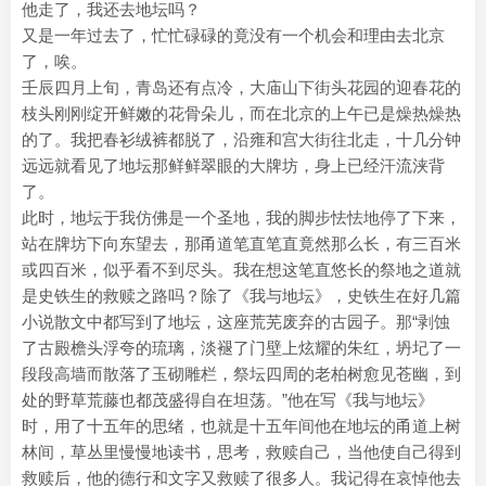
他走了，我还去地坛吗？
又是一年过去了，忙忙碌碌的竟没有一个机会和理由去北京
了，唉。
壬辰四月上旬，青岛还有点冷，大庙山下街头花园的迎春花的
枝头刚刚绽开鲜嫩的花骨朵儿，而在北京的上午已是燥热燥热
的了。我把春衫绒裤都脱了，沿雍和宫大街往北走，十几分钟
远远就看见了地坛那鲜鲜翠眼的大牌坊，身上已经汗流浃背
了。
此时，地坛于我仿佛是一个圣地，我的脚步怯怯地停了下来，
站在牌坊下向东望去，那甬道笔直笔直竟然那么长，有三百米
或四百米，似乎看不到尽头。我在想这笔直悠长的祭地之道就
是史铁生的救赎之路吗？除了《我与地坛》，史铁生在好几篇
小说散文中都写到了地坛，这座荒芜废弃的古园子。那“剥蚀
了古殿檐头浮夸的琉璃，淡褪了门壁上炫耀的朱红，坍圮了一
段段高墙而散落了玉砌雕栏，祭坛四周的老柏树愈见苍幽，到
处的野草荒藤也都茂盛得自在坦荡。”他在写《我与地坛》
时，用了十五年的思绪，也就是十五年间他在地坛的甬道上树
林间，草丛里慢慢地读书，思考，救赎自己，当他使自己得到
救赎后，他的德行和文字又救赎了很多人。我记得在哀悼他去