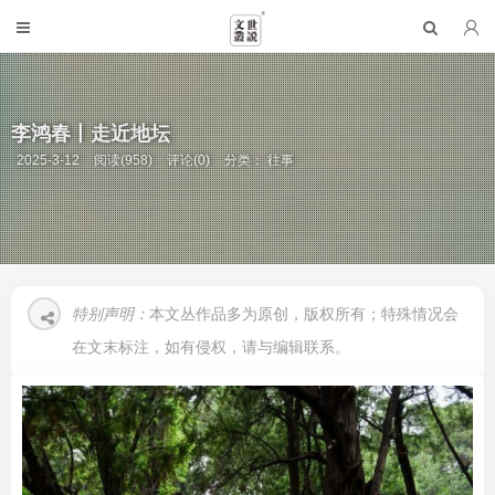
李鸿春丨走近地坛
2025-3-12
阅读(958)
评论(0)
分类：
往事
特别声明：
本文丛作品多为原创，版权所有；特殊情况会
在文末标注，如有侵权，请与编辑联系。