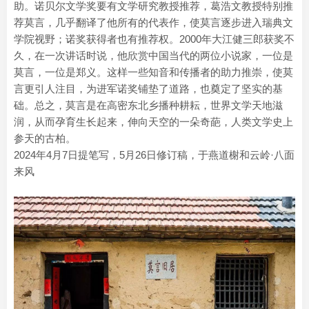
助。诺贝尔文学奖要有文学研究教授推荐，葛浩文教授特别推
荐莫言，几乎翻译了他所有的代表作，使莫言逐步进入瑞典文
学院视野；诺奖获得者也有推荐权。2000年大江健三郎获奖不
久，在一次讲话时说，他欣赏中国当代的两位小说家，一位是
莫言，一位是郑义。这样一些知音和传播者的助力推崇，使莫
言更引人注目，为进军诺奖铺垫了道路，也奠定了坚实的基
础。总之，莫言是在高密东北乡播种耕耘，世界文学天地滋
润，从而孕育生长起来，伸向天空的一朵奇葩，人类文学史上
参天的古柏。
2024年4月7日提笔写，5月26日修订稿，于燕道榭和云岭·八面
来风