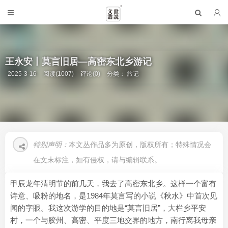
王永安丨莫言旧居—高密东北乡游记
2025-3-16
阅读(1007)
评论(0)
分类：
旅记
特别声明：
本文丛作品多为原创，版权所有；特殊情况会
在文末标注，如有侵权，请与编辑联系。
甲辰龙年清明节的前几天，我去了高密东北乡。这样一个富有
诗意、吸粉的地名，是1984年莫言写的小说《秋水》中首次见
闻的字眼。我这次游学的目的地是“莫言旧居”，大栏乡平安
村，一个与胶州、高密、平度三地交界的地方，南行离我母亲