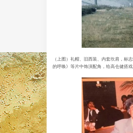
（上图）礼帽、旧西装、内套坎肩，标志
的呼唤》等片中饰演配角，给高仓健搭