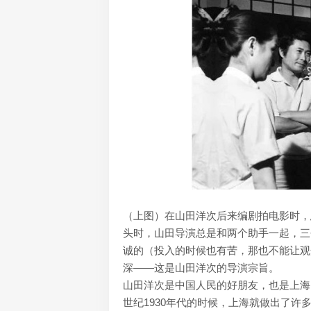
（上图）在山田洋次后来编剧拍电影时，
头时，山田导演总是和两个助手一起，三
诚的（投入的时候也有苦，那也不能让观
深——这是山田洋次的导演宗旨。
山田洋次是中国人民的好朋友，也是上海
世纪1930年代的时候，上海就做出了