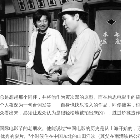
总是想起那个同伴，并将他作为寅次郎的原型。而在构思电影里的
个人夜深为一句台词发笑——自身也快乐投入的作品，即使拙劣，
众看出来，必须让观众认为是很轻松地被拍出来的），胜过矫揉造
国际电影节的老朋友。他能说过“中国电影的历史是从上海开始的，
许多优秀的影片。”小时候住在中国东北的山田洋次（其父在南满铁路公