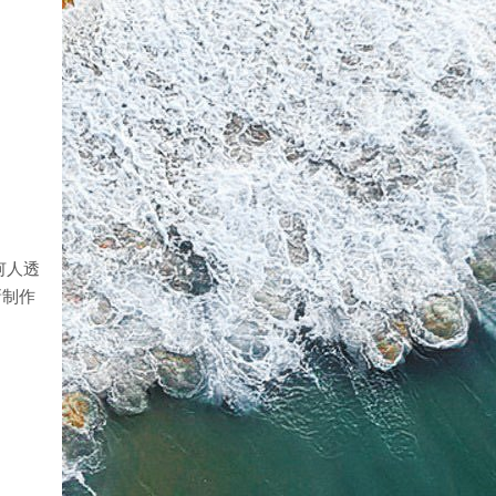
何人透
新制作