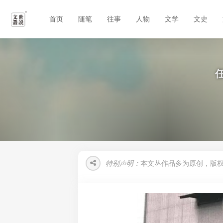
首页
随笔
往事
人物
文学
文史
特别声明：
本文丛作品多为原创，版