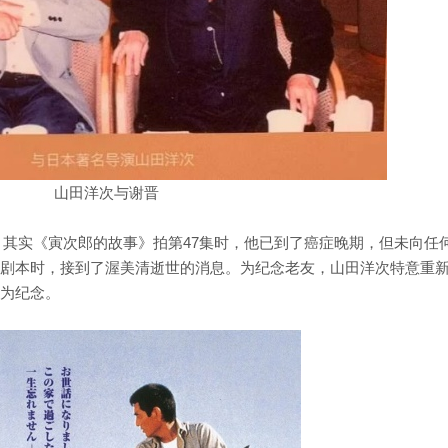
山田洋次与谢晋
8岁。其实《寅次郎的故事》拍第47集时，他已到了癌症晚期，但未向任
集剧本时，接到了渥美清逝世的消息。为纪念老友，山田洋次特意重
作为纪念。