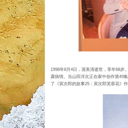
1996年8月4日，渥美清逝世，享年6
露病情。当山田洋次正在家中创作第49
了《寅次郎的故事25：寅次郎芙蓉花》