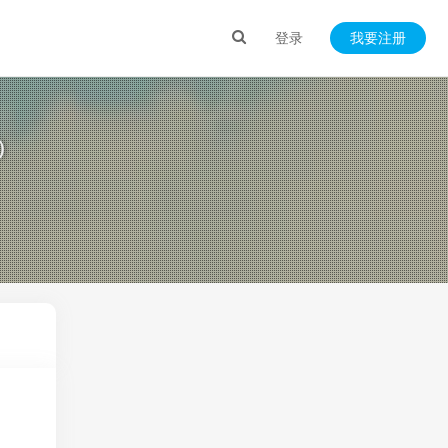
登录
我要注册
）