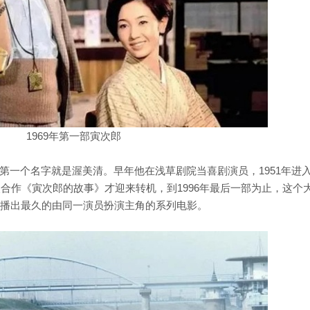
1969年第一部寅次郎
第一个名字就是渥美清。早年他在浅草剧院当喜剧演员，1951年进
次合作《寅次郎的故事》才迎来转机，到1996年最后一部为止，这个
上播出最久的由同一演员扮演主角的系列电影。