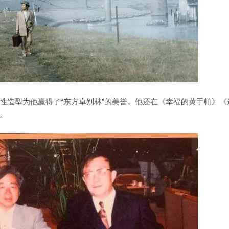
性造型为他赢得了“东方卓别林”的美誉。他还在《幸福的黄手帕》《
戏。