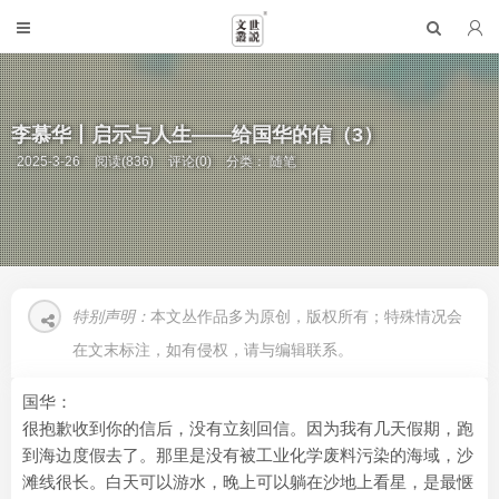
李慕华丨启示与人生——给国华的信（3）
2025-3-26
阅读(836)
评论(0)
分类：
随笔
特别声明：
本文丛作品多为原创，版权所有；特殊情况会
在文末标注，如有侵权，请与编辑联系。
国华：
很抱歉收到你的信后，没有立刻回信。因为我有几天假期，跑
到海边度假去了。那里是没有被工业化学废料污染的海域，沙
滩线很长。白天可以游水，晚上可以躺在沙地上看星，是最惬