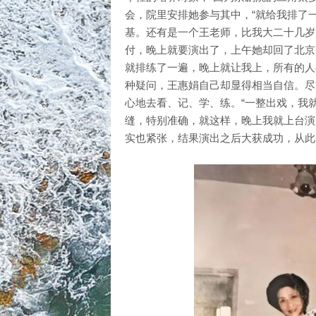
会，院里安排她参与其中，“就给我排了
基。还有是一个王老师，比我大二十几岁
付，晚上就要演出了，上午她却回了北京
就排练了一遍，晚上就让我上，所有的人
种疑问，王惠娟自己却显得相当自信。尽
心地去看、记、学、练。“一整出戏，我
缝，特别准确，就这样，晚上我就上台演
实也紧张，结果演出之后大获成功，从此