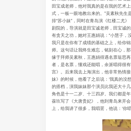
田宝成老师，他对我真的是在我的艺术上
式，一板一眼地教出来的。”吴素秋先生
排“苏小妹”，同时在青岛演《红楼二尤
剧院的，导演就是田宝诚老师，田宝诚的
有贪天之功，她对王惠娟说：“小慧子，
我只是在你有了成绩的基础之上，给你锦
师。这句话让我终生难忘，铭刻在心，那
缘于拜师吴素秋，王惠娟得遇名票翁思再
者，是名票，懂戏还能唱，余派唱得很有
宫》。后来我去上海演出，他非常热情接
妹》的时候，他看了之后说：‘我真的没
的搭档，演我妹妹那个演员比我还大十几
角色是十一二岁、十三四岁。我们都是年
葆玖写了《大唐贵妃》，他到青岛来开会
上，给我讲了很多，我唱罢，他说：‘你唱