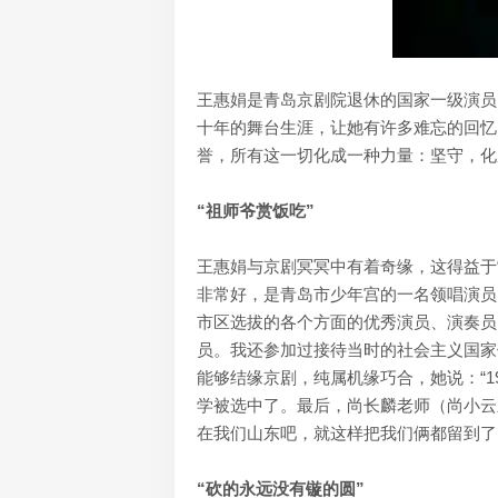
王惠娟是青岛京剧院退休的国家一级演员
十年的舞台生涯，让她有许多难忘的回忆
誉，所有这一切化成一种力量：坚守，化
“祖师爷赏饭吃”
王惠娟与京剧冥冥中有着奇缘，这得益于
非常好，是青岛市少年宫的一名领唱演员
市区选拔的各个方面的优秀演员、演奏员
员。我还参加过接待当时的社会主义国家
能够结缘京剧，纯属机缘巧合，她说：“
学被选中了。最后，尚长麟老师（尚小云
在我们山东吧，就这样把我们俩都留到了
“砍的永远没有镟的圆”