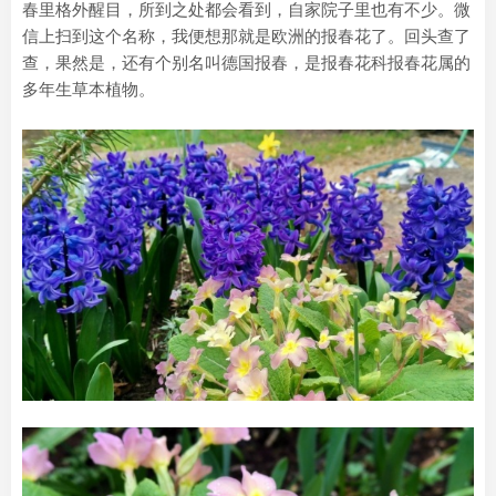
春里格外醒目，所到之处都会看到，自家院子里也有不少。微
信上扫到这个名称，我便想那就是欧洲的报春花了。回头查了
查，果然是，还有个别名叫德国报春，是报春花科报春花属的
多年生草本植物。