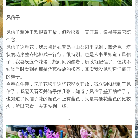
风信子
风信子稍晚于欧报春开放，但欧报春一直开着，像是等着它陪
伴它。
风信子这种花，我最初是在青岛中山公园里见到，蓝紫色，塔
状的花序整齐地排成一行行，很特别。也是从书里知道了风信
子，我喜欢这个花名，想到风的使者，所以就记住了。但我不
知道当时看到的那是含苞待放的状态，其实我没见到它们盛开
的样子。
今春在牛津，院子花坛里这些花渐次开放，我立刻就想到了风
信子，我隔天看看并随手拍几张，知道了风信子盛开的样子，
也知道了风信子花的颜色不止有蓝色，只是其他花蓝色的比较
少，所以它看上去更特别一些。
“