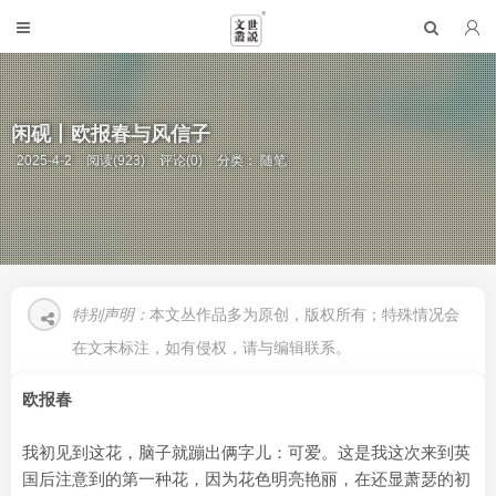
闲砚丨欧报春与风信子
2025-4-2
阅读(923)
评论(0)
分类：
随笔
特别声明：
本文丛作品多为原创，版权所有；特殊情况会
在文末标注，如有侵权，请与编辑联系。
欧报春
我初见到这花，脑子就蹦出俩字儿：可爱。这是我这次来到英
国后注意到的第一种花，因为花色明亮艳丽，在还显萧瑟的初