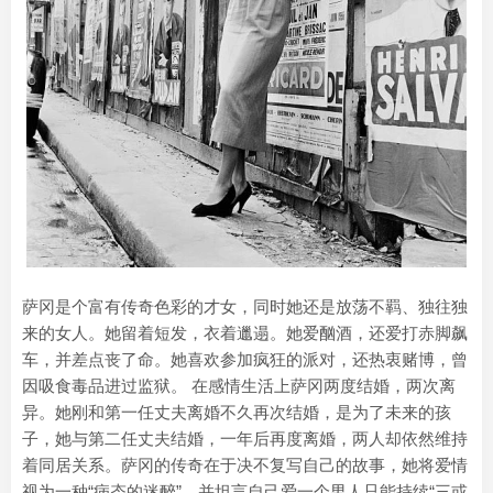
萨冈是个富有传奇色彩的才女，同时她还是放荡不羁、独往独
来的女人。她留着短发，衣着邋遢。她爱酗酒，还爱打赤脚飙
车，并差点丧了命。她喜欢参加疯狂的派对，还热衷赌博，曾
因吸食毒品进过监狱。 在感情生活上萨冈两度结婚，两次离
异。她刚和第一任丈夫离婚不久再次结婚，是为了未来的孩
子，她与第二任丈夫结婚，一年后再度离婚，两人却依然维持
着同居关系。萨冈的传奇在于决不复写自己的故事，她将爱情
视为一种“病态的迷醉”，并坦言自己爱一个男人只能持续“三或