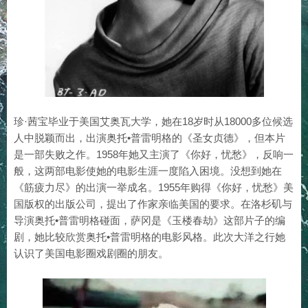
珍·茜宝毕业于美国艾奥瓦大学，她在18岁时从18000多位候选
人中脱颖而出，出演奥托•普雷明格的《圣女贞德》，但本片
是一部失败之作。1958年她又主演了《你好，忧愁》，反响一
般，这两部电影使她的电影生涯一度陷入困境。没想到她在
《筋疲力尽》的出演一举成名。1955年购得《你好，忧愁》美
国版权的出版公司，提出了作家亲临美国的要求。在洛杉矶与
导演奥托•普雷明格碰面，萨冈是《玉楼春劫》这部片子的编
剧，她比较欣赏奥托•普雷明格的电影风格。此次大洋之行她
认识了美国电影圈戏剧圈的朋友。