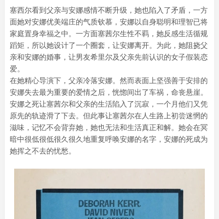
塞西尔看到父亲与安娜感情不断升级，她也陷入了矛盾，一方
面她对安娜优美端庄的气质钦慕，安娜以自身聪明和理智已将
家庭置身幸福之中。一方面塞茜尔生性不羁，她反感生活循规
蹈矩，所以她设计了一个圈套，让安娜离开。为此，她阻挠父
亲和安娜的婚事，让男友希里尔及父亲先前认识的女子假装恋
爱。
在她精心导演下，父亲冷落安娜。然而表面上坚强善于安排的
安娜失去最为重要的爱情之后，恍惚间出了车祸，命丧悬崖。
安娜之死让塞茜尔和父亲的生活陷入了沉寂，一个月他们又凭
原先的轨迹滑了下去。但此事让塞茜尔在人生路上初尝迷惘的
滋味，记忆不会背弃她，她也无法和生活真正和解。她会在冥
暗中很低很低很久很久地重复呼唤安娜的名字，安娜的死成为
她挥之不去的忧愁。