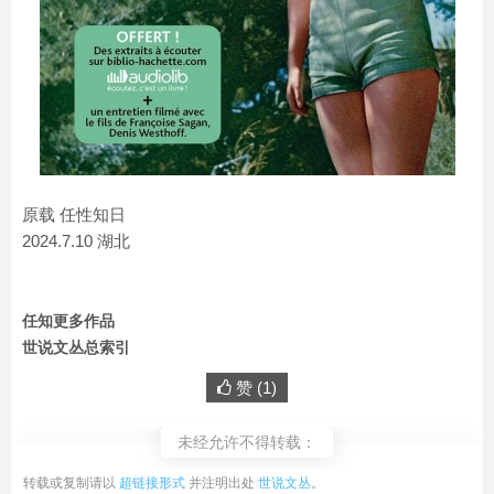
原载 任性知日
2024.7.10 湖北
任知更多作品
世说文丛总索引
赞 (
1
)
未经允许不得转载：
转载或复制请以
超链接形式
并注明出处
世说文丛
。