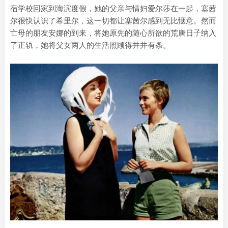
宿学校回家到海滨度假，她的父亲与情妇爱尔莎在一起，塞茜
尔很快认识了希里尔，这一切都让塞茜尔感到无比惬意。然而
亡母的朋友安娜的到来，将她原先的随心所欲的荒唐日子纳入
了正轨，她将父女两人的生活照顾得井井有条。