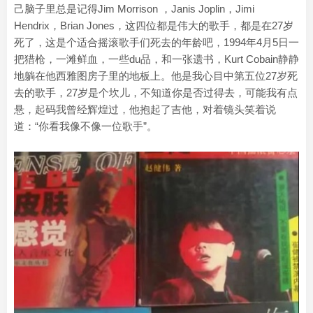
己脑子里总是记得Jim Morrison ，Janis Joplin，Jimi
Hendrix，Brian Jones，这四位都是伟大的歌手，都是在27岁
死了，这是个适合摇滚歌手们死去的年龄吧，1994年4月5日一
把猎枪，一滩鲜血，一些du品，和一张遗书，Kurt Cobain静静
地躺在他西雅图房子里的地板上。他是我心目中第五位27岁死
去的歌手，27岁是个坎儿，不知道你是否过得去，可能我有点
悬，起码我曾经辉煌过，他抱起了吉他，对着镜头笑着说
道：“你看我像不像一位歌手”。