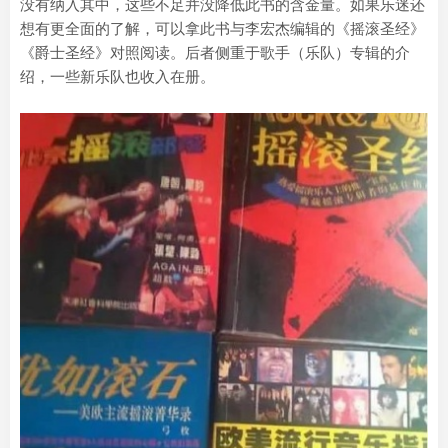
没有纳入其中，这些不足并没降低此书的含金量。如果乐迷还
想有更全面的了解，可以拿此书与李宏杰编辑的《摇滚圣经》
《爵士圣经》对照阅读。后者侧重于歌手（乐队）专辑的介
绍，一些新乐队也收入在册。