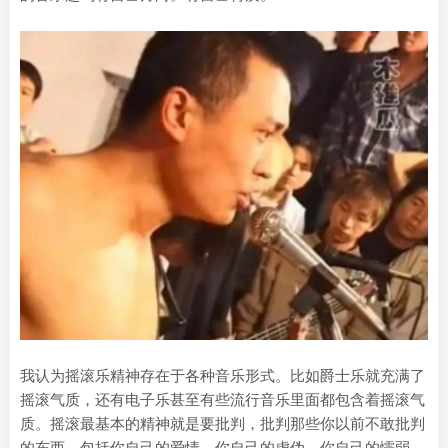
我认为摇滚乐精神存在于各种音乐形式。比如爵士乐就充满了
摇滚气质，还有电子乐甚至有些流行音乐里面都包含着摇滚气
质。摇滚最基本的精神就是要批判，批判那些你以前不敢批判
的东西，包括你自己的爱情、你自己的虚伪、你自己的懦弱、