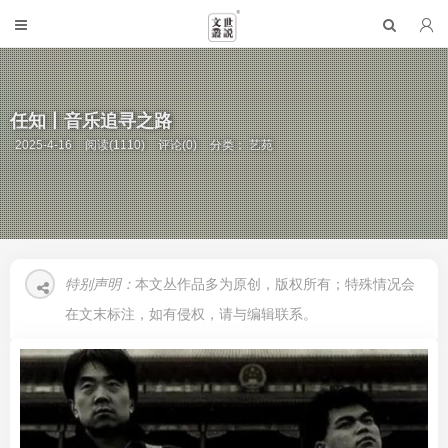
任知丨音乐追寻之路
2025-4-16
阅读(1110)
评论(0)
分类：
艺苑
特别声明：
本文丛作品多为原创，版权所有；特殊情况会
在文末标注，如有侵权，请与编辑联系。