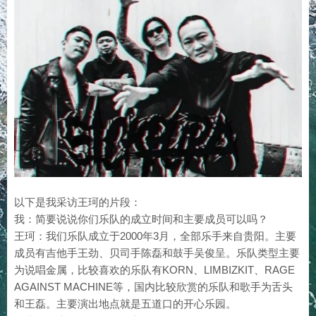
以下是我采访王珂的片段：
我：简要说说你们乐队的成立时间和主要成员可以吗？
王珂：我们乐队成立于2000年3月，全部乐手来自贵阳。主要
成员有吉他手王劲、贝司手陈磊和鼓手吴俊呈。乐队类型主要
为说唱金属，比较喜欢的乐队有KORN、LIMBIZKIT、RAGE
AGAINST MACHINE等，国内比较欣赏的乐队和歌手为舌头
和王磊。主要演出地点就是五道口的开心乐园。