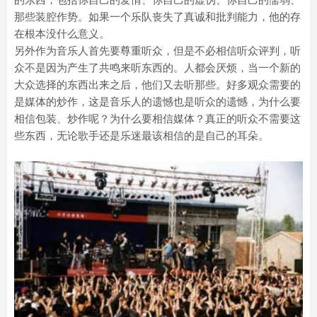
那些装腔作势。如果一个乐队丧失了真诚和批判能力，他的存
在根本没什么意义。
另外作为音乐人首先要尊重听众，但是不必相信听众评判，听
众不是因为产生了共鸣来听东西的。人都会厌烦，当一个新的
大众选择的东西出来之后，他们又去听那些。好多观众需要的
是媒体的炒作，这是音乐人的遗憾也是听众的遗憾，为什么要
相信包装、炒作呢？为什么要相信媒体？真正的听众不需要这
些东西，无论歌手还是乐迷最该相信的是自己的耳朵。