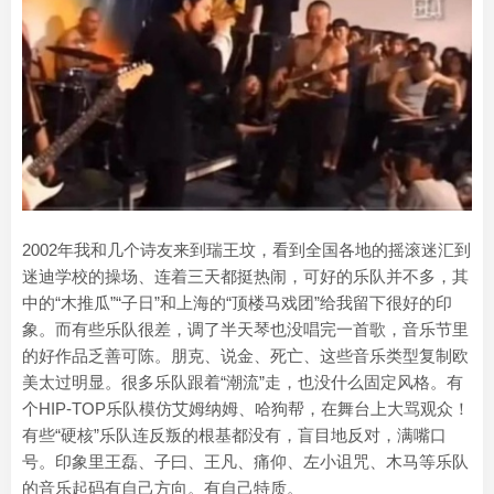
2002年我和几个诗友来到瑞王坟，看到全国各地的摇滚迷汇到
迷迪学校的操场、连着三天都挺热闹，可好的乐队并不多，其
中的“木推瓜”“子日”和上海的“顶楼马戏团”给我留下很好的印
象。而有些乐队很差，调了半天琴也没唱完一首歌，音乐节里
的好作品乏善可陈。朋克、说金、死亡、这些音乐类型复制欧
美太过明显。很多乐队跟着“潮流”走，也没什么固定风格。有
个HIP-TOP乐队模仿艾姆纳姆、哈狗帮，在舞台上大骂观众！
有些“硬核”乐队连反叛的根基都没有，盲目地反对，满嘴口
号。印象里王磊、子曰、王凡、痛仰、左小诅咒、木马等乐队
的音乐起码有自己方向。有自己特质。