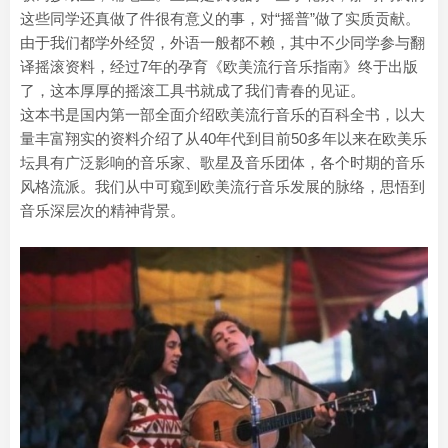
这些同学还真做了件很有意义的事，对“摇普”做了实质贡献。
由于我们都学外经贸，外语一般都不赖，其中不少同学参与翻
译摇滚资料，经过7年的孕育《欧美流行音乐指南》终于出版
了，这本厚厚的摇滚工具书就成了我们青春的见证。
这本书是国内第一部全面介绍欧美流行音乐的百科全书，以大
量丰富翔实的资料介绍了从40年代到目前50多年以来在欧美乐
坛具有广泛影响的音乐家、歌星及音乐团体，各个时期的音乐
风格流派。我们从中可窥到欧美流行音乐发展的脉络，思悟到
音乐深层次的精神背景。