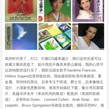
真的时代变了，打口、打眼CD越来越少，我们这些乐迷可以
收藏大量的原盘了。如今我也不像原来那么极端，我的心里可
以容纳那些流行乐了，我听法国女歌手Sandrine Francois、
Hélène Segara也觉得挺好的。我由最初听欧美经典摇滚、重
金属、哥特转到英伦、后来专注于民谣、爵士乐，后来像独立
流行、小清新也悉数容纳。渐渐开始疯狂下载，像台湾百家唱
片、袁越乐评名作《来自民间的叛逆》配套的《美国民歌精
选》，还有Bob Dylan、 Leonard Cohen、Arab Strap 、led
zeppelin、Bruce Springsteen等都是全套的，辅助买些MV、摇