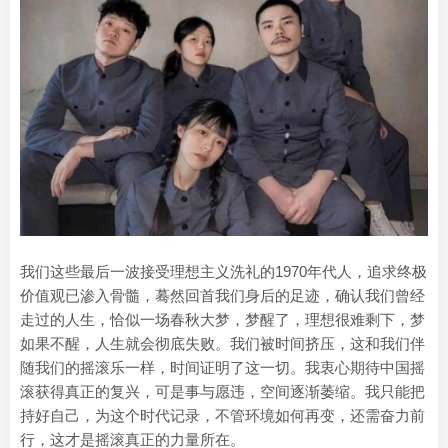
我们这些最后一波接受理想主义洗礼的1970年代人，追求终极
价值观已渗入骨髓，蓦然回首我们身后的足迹，确认我们曾经
走过的人生，恰似一场春秋大梦，梦醒了，理想很难剩下，梦
如果不醒，人生就会彻底失败。我们被时间挤压，这和我们伴
随我们的摇滚乐一样，时间证明了这一切。我衷心期待中国摇
滚获得真正的复兴，可是事与愿违，空间逐渐萎缩。我只能把
持好自己，为这个时代记录，不管环境如何再变，还需奋力前
行，这才是摇滚真正的力量所在。