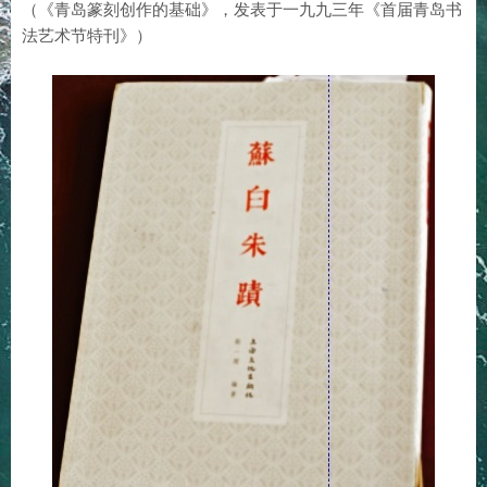
（《青岛篆刻创作的基础》，发表于一九九三年《首届青岛书
法艺术节特刊》）