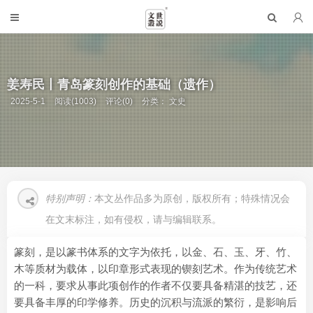
姜寿民丨青岛篆刻创作的基础（遗作）
2025-5-1
阅读(1003)
评论(0)
分类：
文史
特别声明：
本文丛作品多为原创，版权所有；特殊情况会
在文末标注，如有侵权，请与编辑联系。
篆刻，是以篆书体系的文字为依托，以金、石、玉、牙、竹、
木等质材为载体，以印章形式表现的锲刻艺术。作为传统艺术
的一科，要求从事此项创作的作者不仅要具备精湛的技艺，还
要具备丰厚的印学修养。历史的沉积与流派的繁衍，是影响后