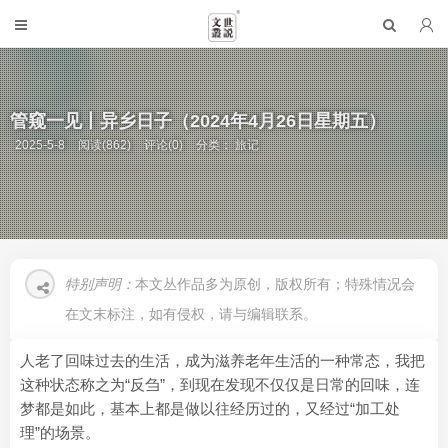
管窥一见丨异乡日子（2024年4月26日星期五）
2025-5-8
阅读(862)
评论(0)
分类：
旅记
特别声明：
本文丛作品多为原创，版权所有；特殊情况会
在文末标注，如有侵权，请与编辑联系。
人老了回味过去的生活，成为滋养老年生活的一种常态，我把
这种状态称之为“反刍”，到现在发现不仅仅是日常的回味，连
梦都是如此，基本上都是做以往经历过的，又经过“加工处
理”的场景。