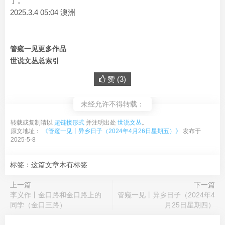
了。
2025.3.4 05:04 澳洲
管窥一见更多作品
世说文丛总索引
赞 (
3
)
未经允许不得转载：
转载或复制请以
超链接形式
并注明出处
世说文丛
。
原文地址：
《管窥一见丨异乡日子（2024年4月26日星期五）》
发布于
2025-5-8
标签：这篇文章木有标签
上一篇
下一篇
李义作丨金口路和金口路上的
管窥一见丨异乡日子（2024年4
同学（金口三路）
月25日星期四）