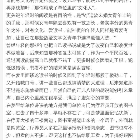
谓的有文化的界定很宽泛，读几本书，能说几句书中的内容，
再添枝加叶，那你就成了单位里的“文化人”。
更关键年轻时的阅读是有目的性，是“钓”适龄未婚女青年上钩
的手段，那时候女青年除去喜欢有一技之长，老实本分的男青
年之外，对有文化、爱读书，能神侃的年轻人同样是喜爱有
加，让自己在那些热爱文学女青年中选择最佳人选。”
曾经年轻的那些年也把自己读书说成是为了改变自己和改变世
界做准备，后来知道那种答复太可笑了，作为一个平民百姓，
通过阅读能提高自己就很不错了，更多时候会因看走了眼，犯
低级错误，书看不好的结果就是满盘皆输。
而在梦里面谈论读书的时候又回到了年轻时那股子傻劲上了，
又开始喊口号，讲一些自己都没搞清楚的大道理，后来知道那
不过是东施效颦而已，居然自己的正儿八经的胡说能够引来掌
声，自己内心里感觉很享受，满足了虚荣心的需要。
在梦里给单位讲课的地方是我们单位专门为疗养员开放的图书
室，过去了四十多年，早就不存在了，可是梦里面记忆犹新，
在疗养大楼的三楼南边，图书室是隔出来的一个房子，外面就
是阅览室，疗养员大多在那里读报纸和借阅杂志，图书也有不
少，但看的人不多，即便这样也不借给职工看，为了搞好跟图