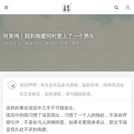
何美鸿丨我和闺蜜同时爱上了一个男生
2025-5-21
阅读(765)
评论(0)
分类：
随笔
特别声明：
本文丛作品多为原创，版权所有；特殊情况会
在文末标注，如有侵权，请与编辑联系。
这样的事在现实中几乎不可能发生。
现实中的我习惯了深居简出，习惯了一个人的独处，不喜欢呼
朋引伴，不喜欢与人闲聊闲逛。如果非要我来承认，那文字就
是我久处不厌的闺蜜。