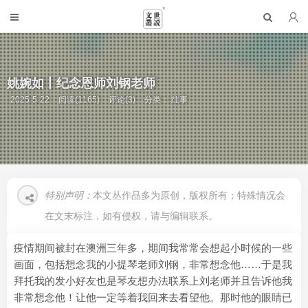
姚婉如丨纪念恩师刘钢老师
2025-5-22
阅读(1165)
评论(3)
分类：
往事
特别声明：
本文丛作品多为原创，版权所有；特殊情况会
在文末标注，如有侵权，请与编辑联系。
疫情期间被封在澳洲三年多，期间我常常会想起小时候的一些
画面，包括想念我的小提琴老师刘钢，非常想念他……于是我
拜托我的发小好友也是琴友想办法联系上刘老师并且告诉他我
非常想念他！让他一定等着我回来去看望他。那时他的眼睛已