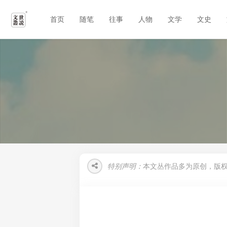
首页
随笔
往事
人物
文学
文史
特别声明：
本文丛作品多为原创，版