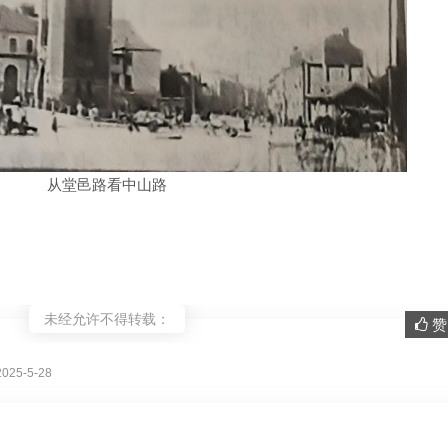
从堂邑路看中山路
未经允许不得转载：
赞 
。
25-5-28