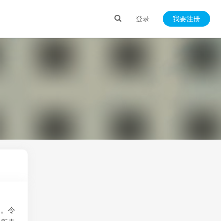
登录
我要注册
了。令