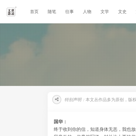
首页
随笔
往事
人物
文学
文史
特别声明：
本文丛作品多为原创，版
国华：
终于收到你的信，知道身体无恙，我也放