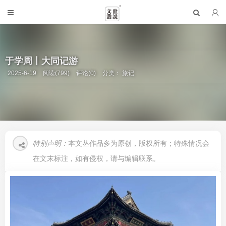
于学周丨大同记游
2025-6-19
阅读(799)
评论(0)
分类：
旅记
特别声明：
本文丛作品多为原创，版权所有；特殊情况会
在文末标注，如有侵权，请与编辑联系。