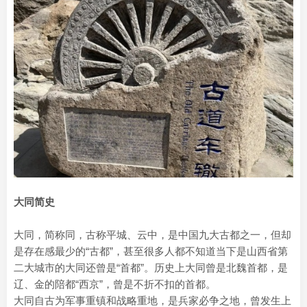
大同简史
大同，简称同，古称平城、云中，是中国九大古都之一，但却
是存在感最少的“古都”，甚至很多人都不知道当下是山西省第
二大城市的大同还曾是“首都”。历史上大同曾是北魏首都，是
辽、金的陪都“西京”，曾是不折不扣的首都。
大同自古为军事重镇和战略重地，是兵家必争之地，曾发生上