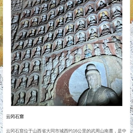
云冈石窟
云冈石窟位于山西省大同市城西约16公里的武周山南麓，是中