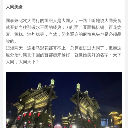
大同美食
同事兼此次大同行的组织人是大同人，一路上听她说大同美食
就开始向往那碳水王国的经典：‌‌刀削面‌、‌豆面抿扒锅、‌百花烧
麦、‌黄糕、油炸糕等，当然，闻名遐迩的‌麻辣兔头也是必须品
尝的。‌
短短两天，连走马观花都算不上，总算走进过大同了，但愿这
座分治时期北中国的首都越来越好，就像她美好的名字：天下
大同，大同天下！