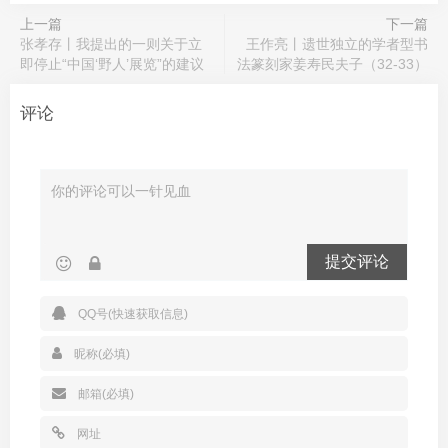
上一篇
下一篇
张孝存丨我提出的一则关于立
王作亮丨遗世独立的学者型书
即停止“中国‘野人’展览”的建议
法篆刻家姜寿民夫子（32-33）
评论
提交评论