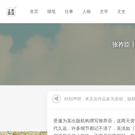
首页
随笔
往事
人物
文学
文史
张祚臣丨
特别声明：
本文丛作品多为原创，版
受邀为某出版机构撰写推荐语，这两天突
代久远，许多细节都记不清了，吴淡如《