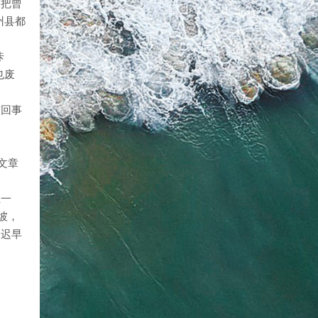
又把曾
州县都
咔
也废
咋回事
文章
上一
坡，
，迟早