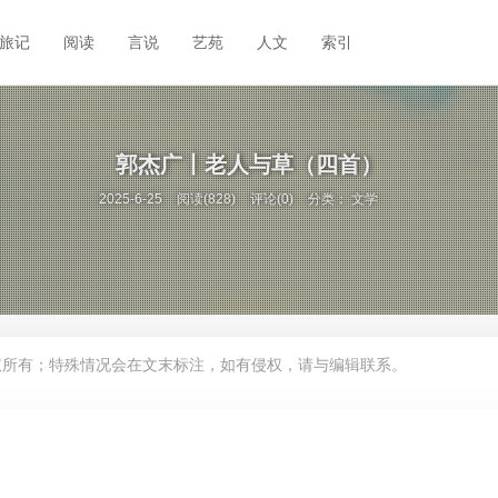
旅记
阅读
言说
艺苑
人文
索引
郭杰广丨老人与草（四首）
2025-6-25
阅读(828)
评论(0)
分类：
文学
权所有；特殊情况会在文末标注，如有侵权，请与编辑联系。