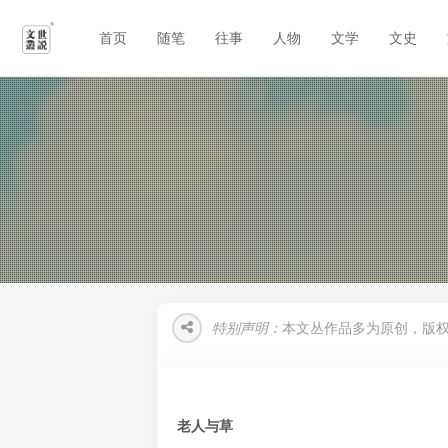
首页
随笔
往事
人物
文学
文史
特别声明：
本文丛作品多为原创，版
老人与草