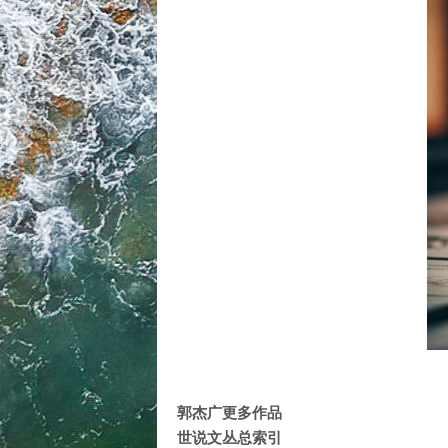
郭杰广更多作品
世说文丛总索引