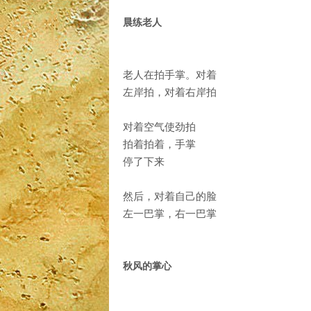
晨练老人
老人在拍手掌。对着
左岸拍，对着右岸拍
对着空气使劲拍
拍着拍着，手掌
停了下来
然后，对着自己的脸
左一巴掌，右一巴掌
秋风的掌心