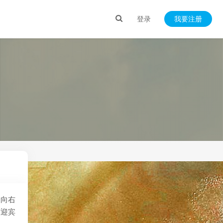
登录
我要注册
便向右
有迎宾