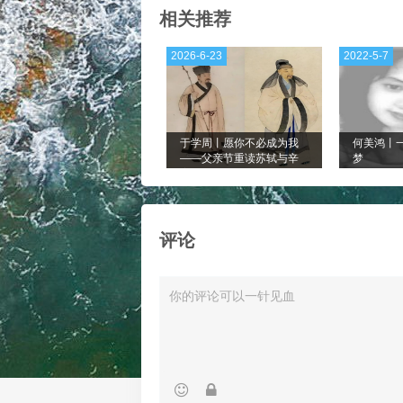
相关推荐
2026-6-23
2022-5-7
于学周丨愿你不必成为我
何美鸿丨
——父亲节重读苏轼与辛
梦
弃疾
评论