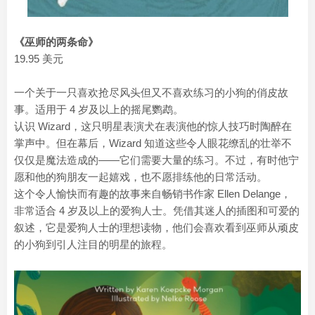
《巫师的两条命》
19.95 美元
一个关于一只喜欢抢尽风头但又不喜欢练习的小狗的俏皮故
事。适用于 4 岁及以上的摇尾鹦鹉。
认识 Wizard，这只明星表演犬在表演他的惊人技巧时陶醉在
掌声中。但在幕后，Wizard 知道这些令人眼花缭乱的壮举不
仅仅是魔法造成的——它们需要大量的练习。不过，有时他宁
愿和他的狗朋友一起嬉戏，也不愿排练他的日常活动。
这个令人愉快而有趣的故事来自畅销书作家 Ellen Delange，
非常适合 4 岁及以上的爱狗人士。凭借其迷人的插图和可爱的
叙述，它是爱狗人士的理想读物，他们会喜欢看到巫师从顽皮
的小狗到引人注目的明星的旅程。