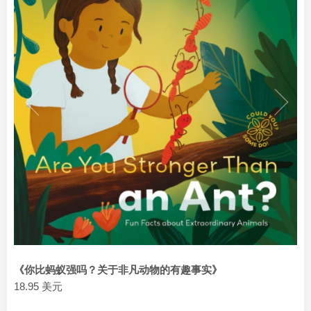
《你比蚂蚁强吗？关于非凡动物的有趣事实》
18.95 美元