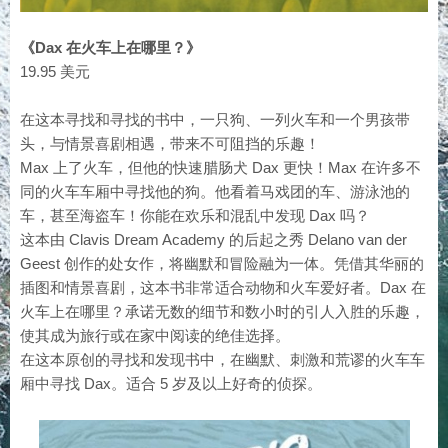
《Dax 在火车上在哪里？》
19.95 美元
在这本寻找和寻找的书中，一只狗、一列火车和一个男孩带
头，与情景喜剧相遇，带来不可阻挡的乐趣！
Max 上了火车，但他的快速腊肠犬 Dax 更快！Max 在许多不
同的火车车厢中寻找他的狗。他看着马戏团的车、游泳池的
车，甚至海盗车！你能在欢乐和混乱中发现 Dax 吗？
这本由 Clavis Dream Academy 的后起之秀 Delano van der
Geest 创作的处女作，将幽默和冒险融为一体。凭借其华丽的
插图和情景喜剧，这本书非常适合动物和火车爱好者。Dax 在
火车上在哪里？承诺无数的细节和数小时的引人入胜的乐趣，
使其成为旅行或在家中阅读的绝佳选择。
在这本原创的寻找和发现书中，在幽默、刺激和荒谬的火车车
厢中寻找 Dax。适合 5 岁及以上好奇的侦探。