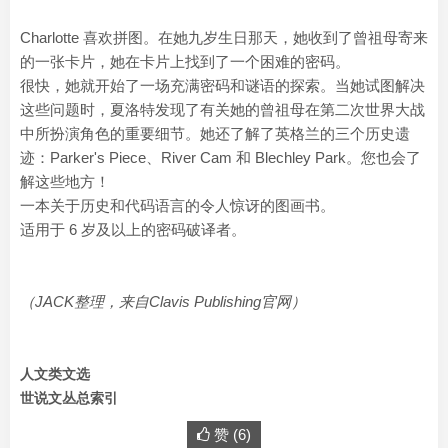
Charlotte 喜欢拼图。在她九岁生日那天，她收到了曾祖母寄来
的一张卡片，她在卡片上找到了一个困难的密码。
很快，她就开始了一场充满密码和谜语的探索。当她试图解决
这些问题时，夏洛特发现了有关她的曾祖母在第二次世界大战
中所扮演角色的重要细节。她还了解了英格兰的三个历史遗
迹：Parker's Piece、River Cam 和 Blechley Park。您也会了
解这些地方！
一本关于历史和代码语言的令人惊讶的图画书。
适用于 6 岁及以上的密码破译者。
（JACK整理，来自
Clavis Publishing官网
）
人文类文选
世说文丛总索引
赞 (
6
)