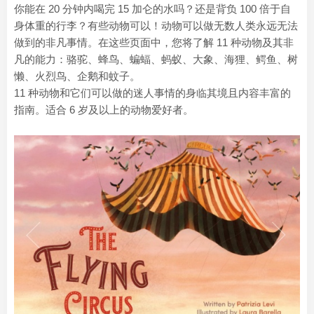
你能在 20 分钟内喝完 15 加仑的水吗？还是背负 100 倍于自
身体重的行李？有些动物可以！动物可以做无数人类永远无法
做到的非凡事情。在这些页面中，您将了解 11 种动物及其非
凡的能力：骆驼、蜂鸟、蝙蝠、蚂蚁、大象、海狸、鳄鱼、树
懒、火烈鸟、企鹅和蚊子。
11 种动物和它们可以做的迷人事情的身临其境且内容丰富的
指南。适合 6 岁及以上的动物爱好者。