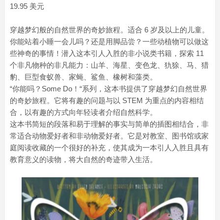
19.95 美元
穿越梦幻般的自然世界的奇妙旅程。适合 6 岁及以上的儿童。
你能站着小睡一会儿吗？还是用脚品尝？一些动植物可以做这
些神奇的事情！潜入这本引人入胜的非小说类书籍，探索 11
个非凡物种的非凡能力：山羊、海星、变色龙、犰狳、马、猎
豹、巨型食蚁兽、家蝇、鲨鱼、橡树和藻类。
“你能吗？Some Do！“系列，这本书提供了穿越梦幻自然世界
的奇妙旅程。它将有趣的问题与以 STEM 为重点的内容相结
合，以有趣的方式向年轻读者介绍自然科学。
这本书简短的段落和易于理解的事实与简单的插图相结合，非
常适合动物爱好者和非动物爱好者。它是对教室、图书馆或家
庭阅读收藏的一个很好的补充，使其成为一本引人入胜且具有
教育意义的读物，将大自然的奇迹带入生活。