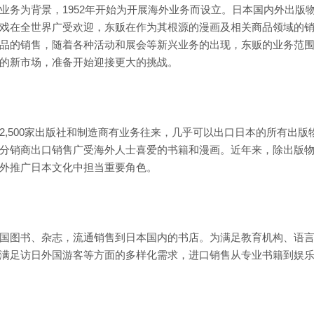
业务为背景，1952年开始为开展海外业务而设立。日本国内外出版
戏在全世界广受欢迎，东贩在作为其根源的漫画及相关商品领域的
品的销售，随着各种活动和展会等新兴业务的出现，东贩的业务范
的新市场，准备开始迎接更大的挑战。
,500家出版社和制造商有业务往来，几乎可以出口日本的所有出版
分销商出口销售广受海外人士喜爱的书籍和漫画。近年来，除出版
外推广日本文化中担当重要角色。
国图书、杂志，流通销售到日本国内的书店。为满足教育机构、语
满足访日外国游客等方面的多样化需求，进口销售从专业书籍到娱