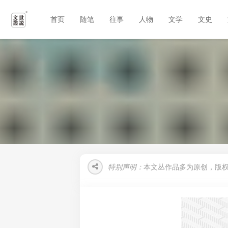
首页
随笔
往事
人物
文学
文史
特别声明：
本文丛作品多为原创，版