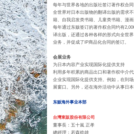
每年与世界各地的出版社签订著作权合同的
全世界对日本出版物的翻译出版的需求不
籍、自我启发类书籍、儿童类书籍、漫画等
每年通过东贩签订的著作权合同约有2,0
译出版，还通过各种各样的形式向全世界
业务，并促成了IP商品化合同的签订。
会展业务
为日本内容产业实现国际化提供支持
利用多年积累的商品出口和著作权中介代
企业实现国际化提供支持。例如，在到场人数
展窗口。另外，还在海外活动中从事日本
东贩海外事业本部
台灣東販股份有限公司
董事長：五十嵐 正孝
總經理：若森稔雄