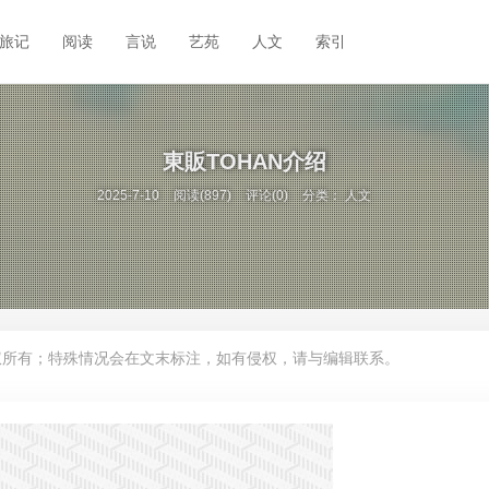
旅记
阅读
言说
艺苑
人文
索引
東販TOHAN介绍
2025-7-10
阅读(897)
评论(0)
分类：
人文
权所有；特殊情况会在文末标注，如有侵权，请与编辑联系。