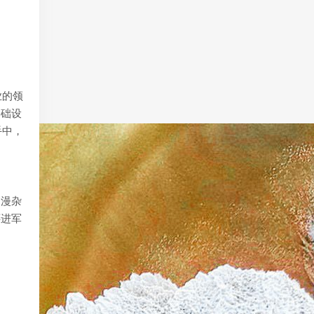
业的领
基础设
手中，
动漫杂
还进军