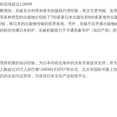
实绩超过2,000件
断增加。东贩充分利用30多年的版权代理经验，将文艺类书籍、实
各种类型的出版物介绍给了750多家日本出版社和800多家海外出
00份，将日本的出版物传输到世界各地。另外，东贩不仅开展出版物
的粉丝传播日本的IP。东贩积极致力于卡通形象等IP（知识产权）
理所积累的知识经验，为日本内容在海外的业务开展提供支持，并
超过20万人的巴黎“JAPAN EXPO”和台北、北京等国际书展上
区的企划与运营等，为宣传日本文化产业创造平台。