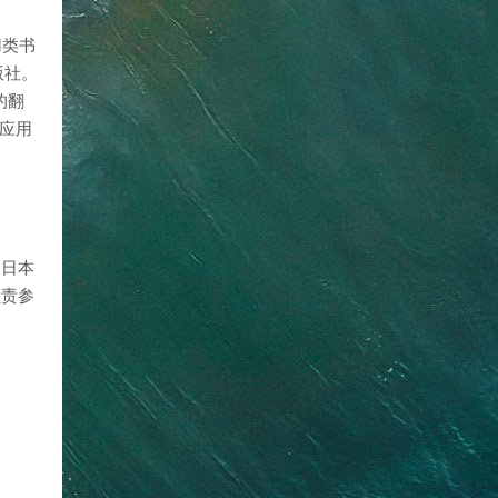
用类书
版社。
的翻
的应用
为日本
负责参