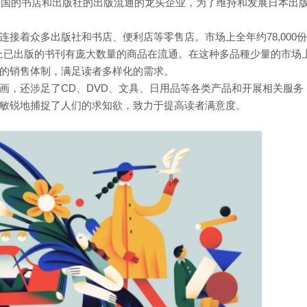
本全国的书店和出版社的出版流通的龙头企业，为了维持和发展日本出
接着众多出版社和书店、便利店等零售店。市场上全年约78,000
加上已出版的书刊有庞大数量的商品在流通。在这种多品種少量的市场
的销售体制，满足读者多样化的需求。
画，还涉足了CD、DVD、文具、日用品等各类产品和开展相关服务
敏锐地捕捉了人们的求知欲，致力于提高读者满意度。