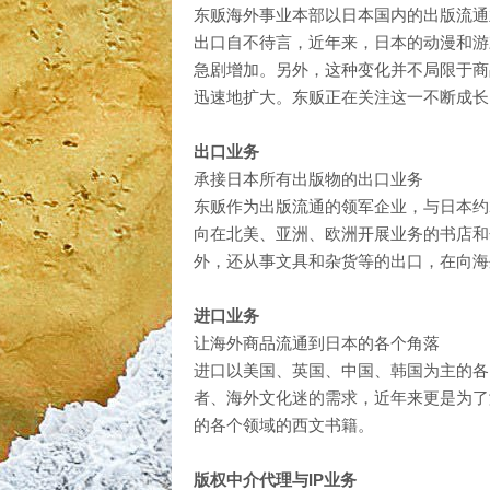
东贩海外事业本部以日本国内的出版流通
出口自不待言，近年来，日本的动漫和游
急剧增加。另外，这种变化并不局限于商
迅速地扩大。东贩正在关注这一不断成长
出口业务
承接日本所有出版物的出口业务
东贩作为出版流通的领军企业，与日本约2
向在北美、亚洲、欧洲开展业务的书店和
外，还从事文具和杂货等的出口，在向海
进口业务
让海外商品流通到日本的各个角落
进口以美国、英国、中国、韩国为主的各
者、海外文化迷的需求，近年来更是为了
的各个领域的西文书籍。
版权中介代理与IP业务