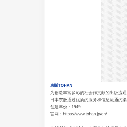
東販TOHAN
为创造丰富多彩的社会作贡献的出版流通
日本东贩通过优质的服务和信息流通的渠
创建年份：1949
官网：https://www.tohan.jp/cn/